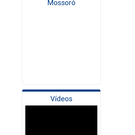
Mossoró
Vídeos