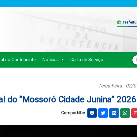
Prefeitu
tal do Contribuinte
Notícias
Carta de Serviço
Terça-Feira - 02/
al do “Mossoró Cidade Junina” 2026
Compartilhe: