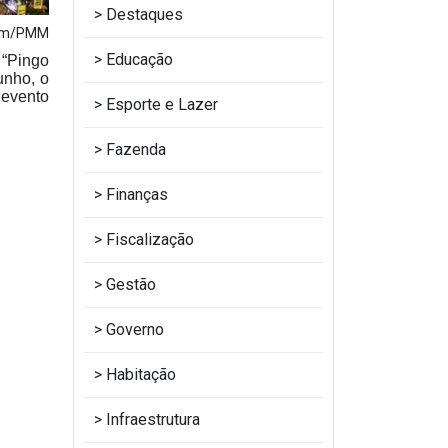
Destaques
com/PMM
Educação
 “Pingo
unho, o
 evento
Esporte e Lazer
Fazenda
Finanças
Fiscalização
Gestão
Governo
Habitação
Infraestrutura