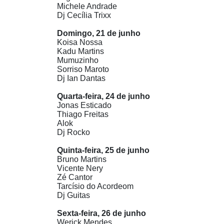
Michele Andrade
Dj Cecília Trixx
Domingo, 21 de junho
Koisa Nossa
Kadu Martins
Mumuzinho
Sorriso Maroto
Dj Ian Dantas
Quarta-feira, 24 de junho
Jonas Esticado
Thiago Freitas
Alok
Dj Rocko
Quinta-feira, 25 de junho
Bruno Martins
Vicente Nery
Zé Cantor
Tarcísio do Acordeom
Dj Guitas
Sexta-feira, 26 de junho
Werick Mendes