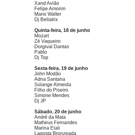
Xand Avião
Felipe Amorim
Mano Walter
Dj Bellatrix
Quinta-feira, 18 de junho
Mozart
Zé Vaqueiro
Dorgival Dantas
Pablo
Dj Top
Sexta-feira, 19 de junho
John Modão
Adna Santana
Solange Almeida
Filho do Piseiro
Simone Mendes
Dj JP
Sábado, 20 de junho
André da Mata
Matheus Fernandes
Marina Elali
Lagosta Bronzeada