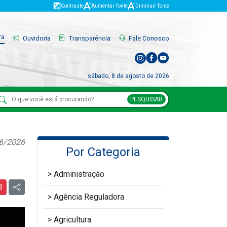
Contraste
Aumentar fonte
Diminuir fonte
ra
Ouvidoria
Transparência
Fale Conosco
sábado, 8 de agosto de 2026
PESQUISAR
06/2026
Por Categoria
Administração
Agência Reguladora
Agricultura