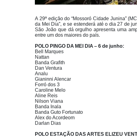
A 29ª edição do “Mossoró Cidade Junina” (MC
da Mei Dia”, e se estenderá até o dia 27 de j
São João que dá orgulho apresenta uma ampla
entre um dos maiores do país.
POLO PINGO DA MEI DIA – 6 de junho:
Bell Marques
Nattan
Banda Grafith
Dan Ventura
Analu
Gianinni Alencar
Forró dos 3
Caroline Melo
Aline Reis
Nilson Viana
Banda Inala
Banda Guto Fortunato
Alex do Acordeom
Darlan Dias
POLO ESTAÇÃO DAS ARTES ELIZEU VENT