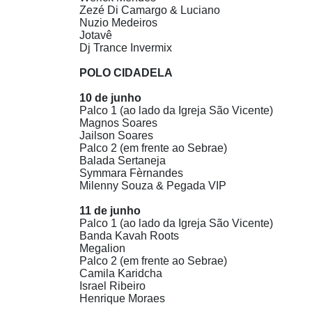
Zezé Di Camargo & Luciano
Nuzio Medeiros
Jotavê
Dj Trance Invermix
POLO CIDADELA
10 de junho
Palco 1 (ao lado da Igreja São Vicente)
Magnos Soares
Jailson Soares
Palco 2 (em frente ao Sebrae)
Balada Sertaneja
Symmara Fèrnandes
Milenny Souza & Pegada VIP
11 de junho
Palco 1 (ao lado da Igreja São Vicente)
Banda Kavah Roots
Megalion
Palco 2 (em frente ao Sebrae)
Camila Karidcha
Israel Ribeiro
Henrique Moraes