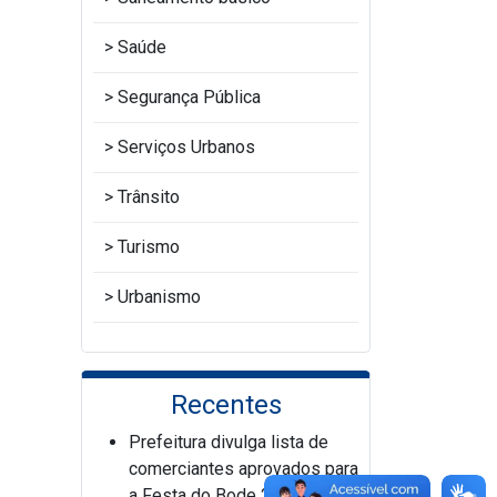
Saúde
Segurança Pública
Serviços Urbanos
Trânsito
Turismo
Urbanismo
Recentes
Prefeitura divulga lista de
comerciantes aprovados para
a Festa do Bode 2026