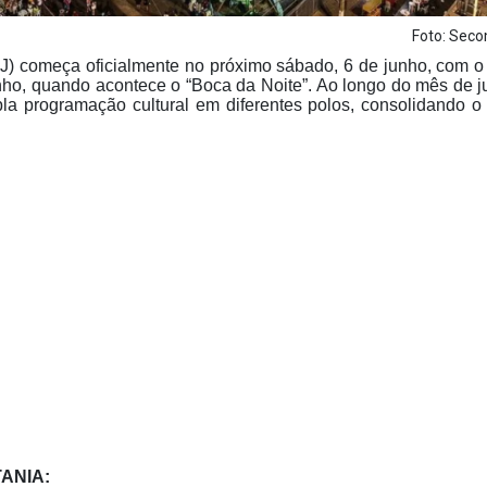
Foto: Se
J) começa oficialmente no próximo sábado, 6 de junho, com o
unho, quando acontece o “Boca da Noite”. Ao longo do mês de j
 programação cultural em diferentes polos, consolidando o
ANIA: