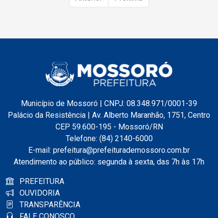
Município de Mossoró | CNPJ: 08.348.971/0001-39
Palácio da Resistência | Av. Alberto Maranhão, 1751, Centro
CEP 59.600-195 - Mossoró/RN
Telefone: (84) 2140-6000
E-mail: prefeitura@prefeiturademossoro.com.br
Atendimento ao público: segunda à sexta, das 7h às 17h
PREFEITURA
OUVIDORIA
TRANSPARÊNCIA
FALE CONOSCO