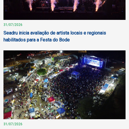
31/07/2026
Seadru inicia avaliação de artista locais e regionais
habilitados para a Festa do Bode
31/07/2026