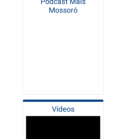
Podcast Mais
Mossoró
Vídeos