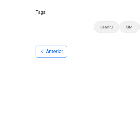
Tags:
Seadru
SIM
Anterior