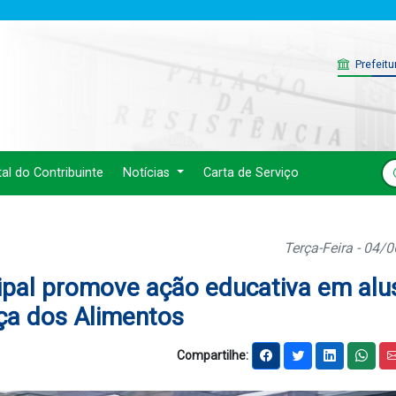
Prefeitu
tal do Contribuinte
Notícias
Carta de Serviço
Terça-Feira - 04/
ipal promove ação educativa em alu
ça dos Alimentos
Compartilhe: