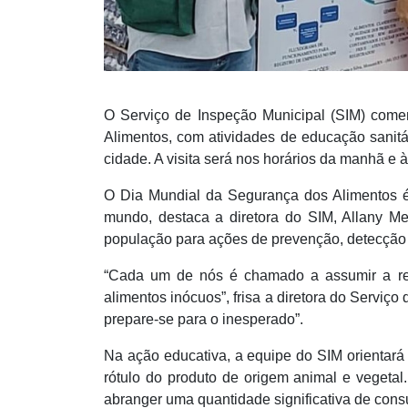
O Serviço de Inspeção Municipal (SIM) comem
Alimentos, com atividades de educação sanit
cidade. A visita será nos horários da manhã e à
O Dia Mundial da Segurança dos Alimentos 
mundo, destaca a diretora do SIM, Allany Me
população para ações de prevenção, detecção 
“Cada um de nós é chamado a assumir a re
alimentos inócuos”, frisa a diretora do Serviç
prepare-se para o inesperado”.
Na ação educativa, a equipe do SIM orientará 
rótulo do produto de origem animal e vegetal
abranger uma quantidade significativa de consu