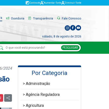
Contraste
Aumentar fonte
Diminuir fonte
ra
Ouvidoria
Transparência
Fale Conosco
sábado, 8 de agosto de 2026
PESQUISAR
06/2024
Por Categoria
são
Administração
Agência Reguladora
Agricultura