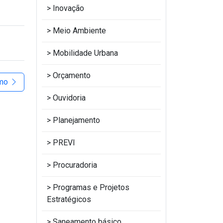
Inovação
Meio Ambiente
Mobilidade Urbana
Orçamento
imo
Ouvidoria
Planejamento
PREVI
Procuradoria
Programas e Projetos
Estratégicos
Saneamento básico