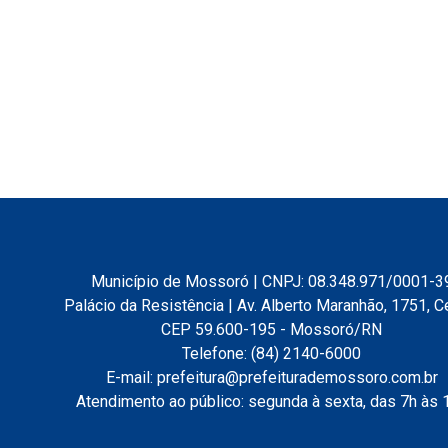
Município de Mossoró | CNPJ: 08.348.971/0001-3
Palácio da Resistência | Av. Alberto Maranhão, 1751, C
CEP 59.600-195 - Mossoró/RN
Telefone: (84) 2140-6000
E-mail: prefeitura@prefeiturademossoro.com.br
Atendimento ao público: segunda à sexta, das 7h às 