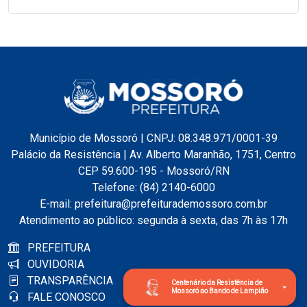
Município de Mossoró | CNPJ: 08.348.971/0001-39
Palácio da Resistência | Av. Alberto Maranhão, 1751, Centro
CEP 59.600-195 - Mossoró/RN
Telefone: (84) 2140-6000
E-mail: prefeitura@prefeiturademossoro.com.br
Atendimento ao público: segunda à sexta, das 7h às 17h
PREFEITURA
OUVIDORIA
TRANSPARÊNCIA
Centenário da Resistência de
Mossoró ao Bando de Lampião
FALE CONOSCO