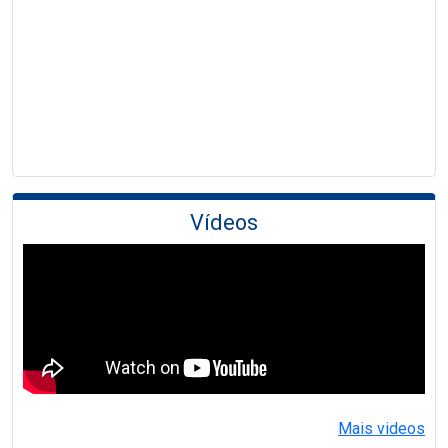
Vídeos
Mais videos