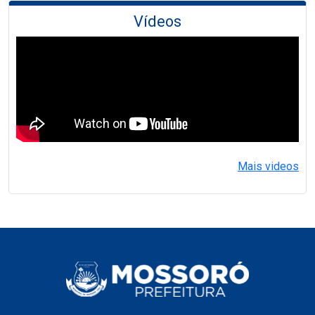
Vídeos
Mais videos