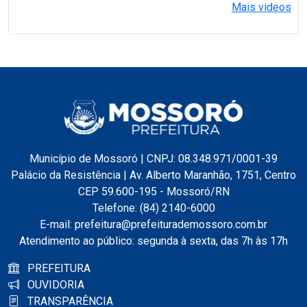
Mais videos
Município de Mossoró | CNPJ: 08.348.971/0001-39
Palácio da Resistência | Av. Alberto Maranhão, 1751, Centro
CEP 59.600-195 - Mossoró/RN
Telefone: (84) 2140-6000
E-mail: prefeitura@prefeiturademossoro.com.br
Atendimento ao público: segunda à sexta, das 7h às 17h
PREFEITURA
OUVIDORIA
TRANSPARÊNCIA