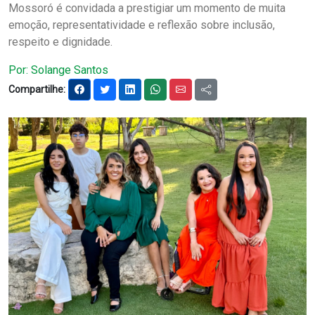
Mossoró é convidada a prestigiar um momento de muita
Notícias
emoção, representatividade e reflexão sobre inclusão,
respeito e dignidade.
Carta de Serviço
Por: Solange Santos
PESQUISAR
Compartilhe: