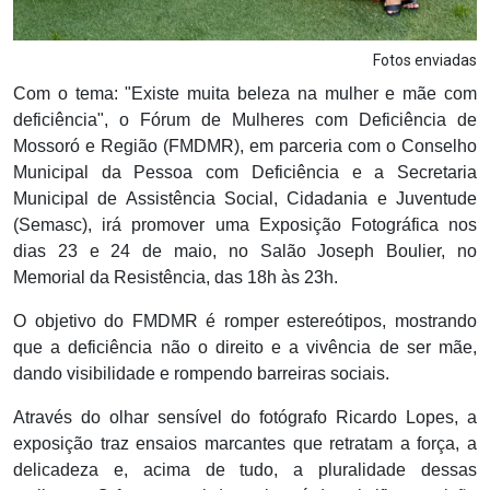
Fotos enviadas
Com o tema: "Existe muita beleza na mulher e mãe com
deficiência", o Fórum de Mulheres com Deficiência de
Mossoró e Região (FMDMR), em parceria com o Conselho
Municipal da Pessoa com Deficiência e a Secretaria
Municipal de Assistência Social, Cidadania e Juventude
(Semasc), irá promover uma Exposição Fotográfica nos
dias 23 e 24 de maio, no Salão Joseph Boulier, no
Memorial da Resistência, das 18h às 23h.
O objetivo do FMDMR é romper estereótipos, mostrando
que a deficiência não o direito e a vivência de ser mãe,
dando visibilidade e rompendo barreiras sociais.
Através do olhar sensível do fotógrafo Ricardo Lopes, a
exposição traz ensaios marcantes que retratam a força, a
delicadeza e, acima de tudo, a pluralidade dessas