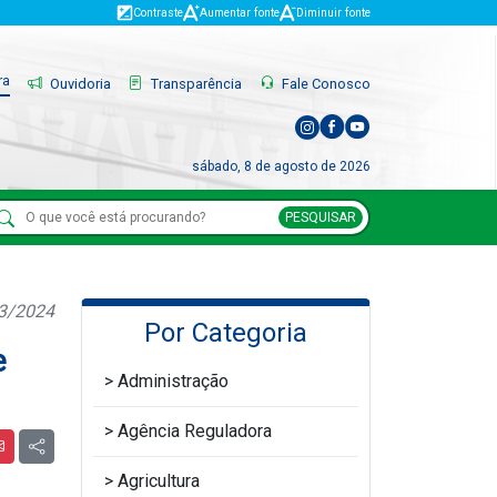
Contraste
Aumentar fonte
Diminuir fonte
ra
Ouvidoria
Transparência
Fale Conosco
sábado, 8 de agosto de 2026
PESQUISAR
03/2024
Por Categoria
e
Administração
Agência Reguladora
Agricultura