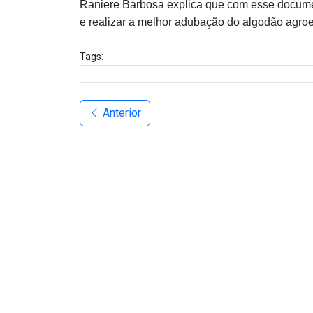
Raniere Barbosa explica que com esse document
e realizar a melhor adubação do algodão agro
Tags:
Anterior