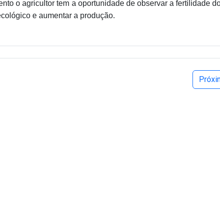
o o agricultor tem a oportunidade de observar a fertilidade do
ecológico e aumentar a produção.
Próx