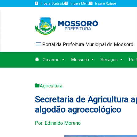
Ir para Conteúdo
Ir para Menu
Ir para Rodapé
Portal da Prefeitura Municipal de Mossoró
Governo
Mossoró
Serviços
Por
Agricultura
Secretaria de Agricultura a
algodão agroecológico
Por: Edinaldo Moreno