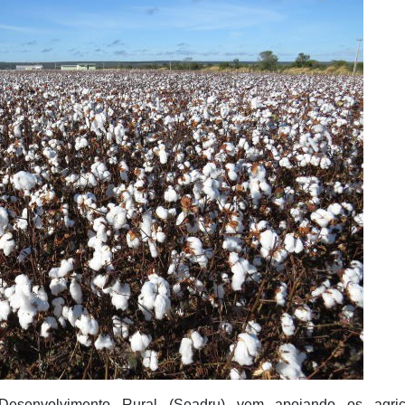
 Desenvolvimento Rural (Seadru) vem apoiando os agricu