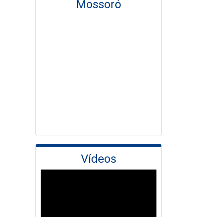
Mossoró
Vídeos