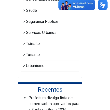
Saúde
Segurança Pública
Serviços Urbanos
Trânsito
Turismo
Urbanismo
Recentes
Prefeitura divulga lista de
comerciantes aprovados para
a Festa do Bode 2026