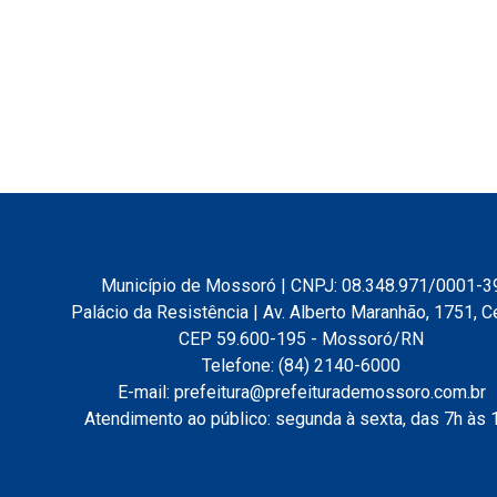
Município de Mossoró | CNPJ: 08.348.971/0001-3
Palácio da Resistência | Av. Alberto Maranhão, 1751, C
CEP 59.600-195 - Mossoró/RN
Telefone: (84) 2140-6000
E-mail: prefeitura@prefeiturademossoro.com.br
Atendimento ao público: segunda à sexta, das 7h às 