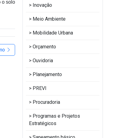
 o solo
Inovação
Meio Ambiente
Mobilidade Urbana
Orçamento
imo
Ouvidoria
Planejamento
PREVI
Procuradoria
Programas e Projetos
Estratégicos
Saneamento básico