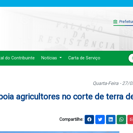
Prefeitu
tal do Contribuinte
Notícias
Carta de Serviço
Quarta-Feira - 27/
poia agricultores no corte de terra d
Compartilhe: