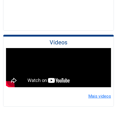
Vídeos
Mais videos