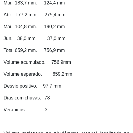
Mar.
183,7 mm.
124,4 mm
Abr.
177,2 mm.
275,4 mm
Mai.
104,8 mm.
190,2 mm
Jun.
38,0 mm.
37,0 mm
Total 659,2 mm.
756,9 mm
Volume acumulado.
756,9mm
Volume esperado.
659,2mm
Desvio positivo.
97,7 mm
Dias com chuvas.
78
Veranicos.
3