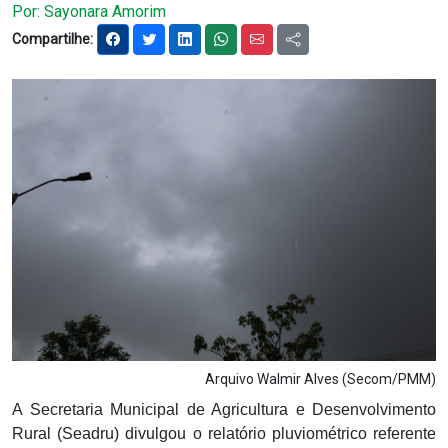
Por: Sayonara Amorim
Notícias
Compartilhe:
Carta de Serviço
PESQUISAR
Arquivo Walmir Alves (Secom/PMM)
A Secretaria Municipal de Agricultura e Desenvolvimento
Rural (Seadru) divulgou o relatório pluviométrico referente