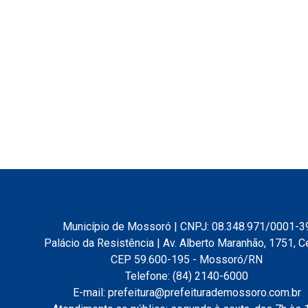
Município de Mossoró | CNPJ: 08.348.971/0001-3
Palácio da Resistência | Av. Alberto Maranhão, 1751, C
CEP 59.600-195 - Mossoró/RN
Telefone: (84) 2140-6000
E-mail: prefeitura@prefeiturademossoro.com.br