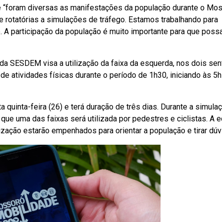
que “foram diversas as manifestações da população durante o Mo
e rotatórias a simulações de tráfego. Estamos trabalhando para
. A participação da população é muito importante para que pos
 da SESDEM visa a utilização da faixa da esquerda, nos dois sen
de atividades físicas durante o período de 1h30, iniciando às 5h
ta quinta-feira (26) e terá duração de três dias. Durante a simula
que uma das faixas será utilizada por pedestres e ciclistas. A 
lização estarão empenhados para orientar a população e tirar dúv