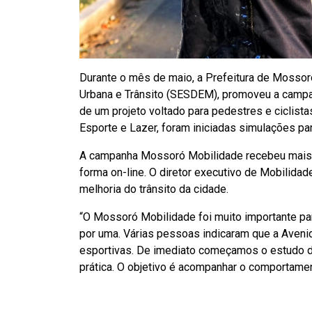
Durante o mês de maio, a Prefeitura de Mossoró
Urbana e Trânsito (SESDEM), promoveu a camp
de um projeto voltado para pedestres e ciclist
Esporte e Lazer, foram iniciadas simulações para
A campanha Mossoró Mobilidade recebeu mais de
forma on-line. O diretor executivo de Mobilidad
melhoria do trânsito da cidade.
“O Mossoró Mobilidade foi muito importante p
por uma. Várias pessoas indicaram que a Avenid
esportivas. De imediato começamos o estudo de
prática. O objetivo é acompanhar o comportament