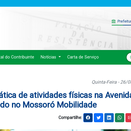
Prefeitu
tal do Contribuinte
Notícias
Carta de Serviço
Quinta-Feira - 26/
ática de atividades físicas na Avenid
cado no Mossoró Mobilidade
Compartilhe: