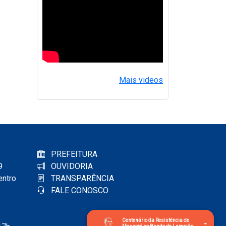
Mais videos
PREFEITURA
9
OUVIDORIA
entro
TRANSPARÊNCIA
FALE CONOSCO
Centenário da Resistência de