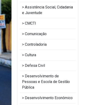
Assistência Social, Cidadania
e Juventude
CMCTI
Comunicação
Controladoria
Cultura
Defesa Civil
Desenvolvimento de
Pessoas e Escola de Gestão
Pública
Desenvolvimento Econômico