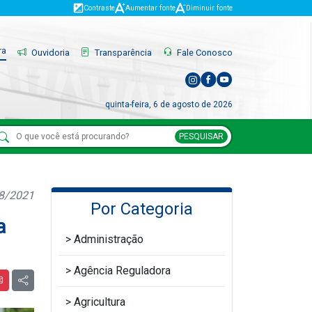
Contraste
Aumentar fonte
Diminuir fonte
ra
Ouvidoria
Transparência
Fale Conosco
quinta-feira, 6 de agosto de 2026
PESQUISAR
08/2021
Por Categoria
a
Administração
Agência Reguladora
Agricultura