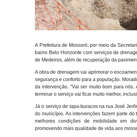
A Prefeitura de Mossoró, por meio da Secretari
bairro Belo Horizonte com serviços de drenag
de Medeiros, além de recuperação da pavimen
A obra de drenagem vai aprimorar o escoamen
segurança e conforto para a população. Morado
da intervenção. “Vai ser muito bom para nós
terminar o serviço vai ficar muito melhor, incl
Já o serviço de tapa-buracos na rua José Jer
do município. As intervenções fazem parte do tr
melhores condições de mobilidade em di
promovendo mais qualidade de vida aos moss