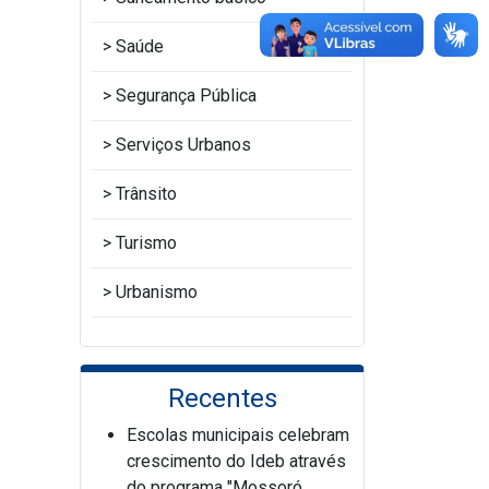
Saúde
Segurança Pública
Serviços Urbanos
Trânsito
Turismo
Urbanismo
Recentes
Escolas municipais celebram
crescimento do Ideb através
do programa "Mossoró