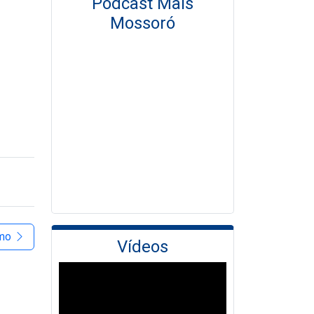
Podcast Mais
Mossoró
imo
Vídeos