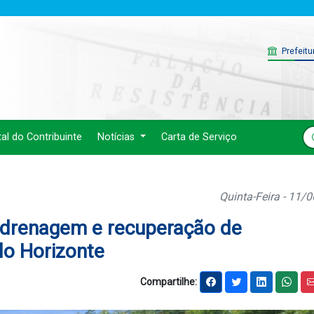
Prefeitu
tal do Contribuinte
Notícias
Carta de Serviço
Quinta-Feira - 11/
e drenagem e recuperação de
lo Horizonte
Compartilhe: