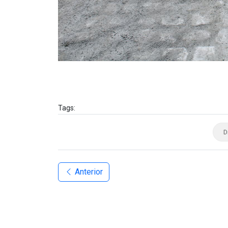
Tags:
D
Anterior