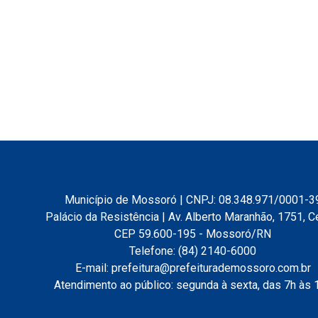
Município de Mossoró | CNPJ: 08.348.971/0001-3
Palácio da Resistência | Av. Alberto Maranhão, 1751, C
CEP 59.600-195 - Mossoró/RN
Telefone: (84) 2140-6000
E-mail: prefeitura@prefeiturademossoro.com.br
Atendimento ao público: segunda à sexta, das 7h às 