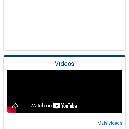
Vídeos
Mais videos