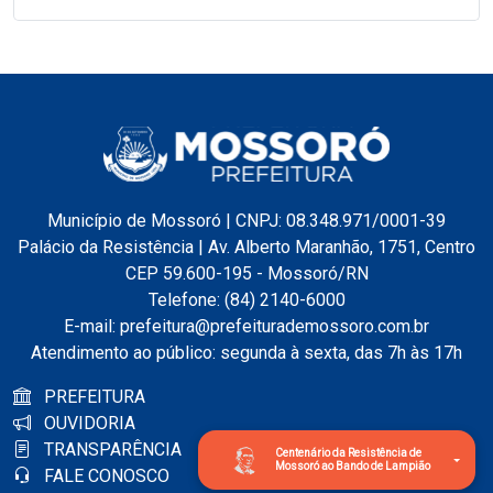
Município de Mossoró | CNPJ: 08.348.971/0001-39
Palácio da Resistência | Av. Alberto Maranhão, 1751, Centro
CEP 59.600-195 - Mossoró/RN
Telefone: (84) 2140-6000
E-mail: prefeitura@prefeiturademossoro.com.br
Atendimento ao público: segunda à sexta, das 7h às 17h
PREFEITURA
OUVIDORIA
TRANSPARÊNCIA
Centenário da Resistência de
Mossoró ao Bando de Lampião
FALE CONOSCO