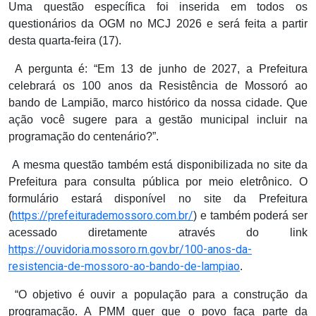
Uma questão específica foi inserida em todos os
questionários da OGM no MCJ 2026 e será feita a partir
desta quarta-feira (17).
A pergunta é: “Em 13 de junho de 2027, a Prefeitura
celebrará os 100 anos da Resistência de Mossoró ao
bando de Lampião, marco histórico da nossa cidade. Que
ação você sugere para a gestão municipal incluir na
programação do centenário?”.
A mesma questão também está disponibilizada no site da
Prefeitura para consulta pública por meio eletrônico. O
formulário estará disponível no site da Prefeitura
https://prefeiturademossoro.com.br/
(
) e também poderá ser
acessado diretamente através do link
https://ouvidoria.mossoro.rn.gov.br/100-anos-da-
resistencia-de-mossoro-ao-bando-de-lampiao
.
“O objetivo é ouvir a população para a construção da
programação. A PMM quer que o povo faça parte da