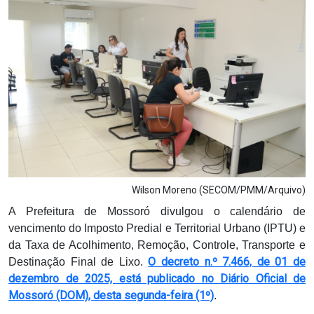
Notícias
Carta de Serviço
PESQUISAR
Wilson Moreno (SECOM/PMM/Arquivo)
A Prefeitura de Mossoró divulgou o calendário de
vencimento do Imposto Predial e Territorial Urbano (IPTU) e
da Taxa de Acolhimento, Remoção, Controle, Transporte e
O decreto n.º 7.466, de 01 de
Destinação Final de Lixo.
dezembro de 2025, está publicado no Diário Oficial de
Mossoró (DOM), desta segunda-feira (1º)
.