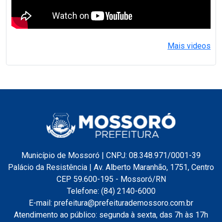
Mais videos
Município de Mossoró | CNPJ: 08.348.971/0001-39
Palácio da Resistência | Av. Alberto Maranhão, 1751, Centro
CEP 59.600-195 - Mossoró/RN
Telefone: (84) 2140-6000
E-mail: prefeitura@prefeiturademossoro.com.br
Atendimento ao público: segunda à sexta, das 7h às 17h