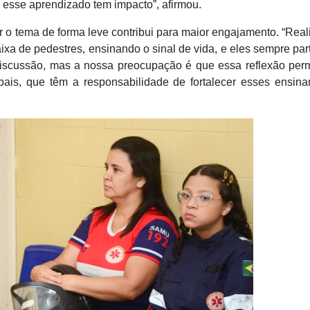
o esse aprendizado tem impacto”, afirmou.
 o tema de forma leve contribui para maior engajamento. “Rea
ixa de pedestres, ensinando o sinal de vida, e eles sempre par
discussão, mas a nossa preocupação é que essa reflexão pe
 pais, que têm a responsabilidade de fortalecer esses ensin