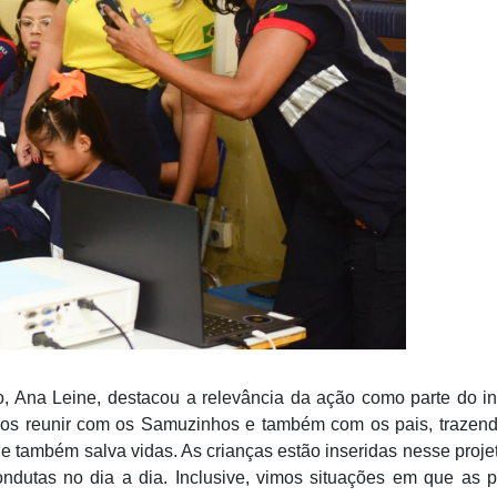
, Ana Leine, destacou a relevância da ação como parte do in
nos reunir com os Samuzinhos e também com os pais, trazen
e também salva vidas. As crianças estão inseridas nesse proje
ndutas no dia a dia. Inclusive, vimos situações em que as p