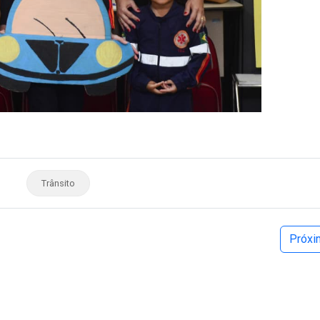
Trânsito
Próx