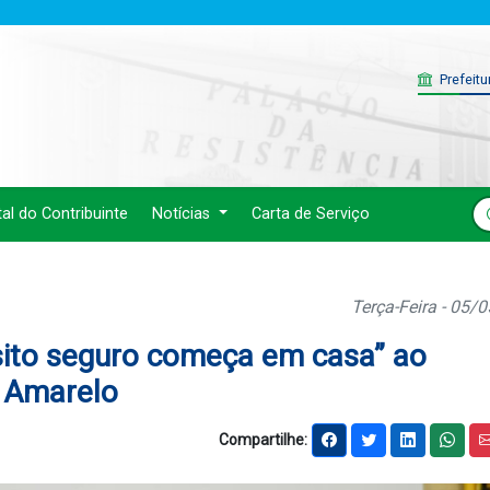
Prefeitu
tal do Contribuinte
Notícias
Carta de Serviço
Terça-Feira - 05/
nsito seguro começa em casa” ao
 Amarelo
Compartilhe: