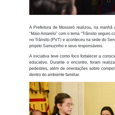
A Prefeitura de Mossoró realizou, na manhã 
"Maio Amarelo" com o tema “Trânsito seguro c
no Trânsito (PVT) e aconteceu na sede do Ser
projeto Samuzinho e seus responsáveis.
A iniciativa teve como foco fortalecer a cons
educativo. Durante o encontro, foram realiz
pedestres, além de orientações sobre compor
dentro do ambiente familiar.