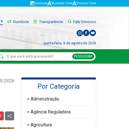
Contraste
Aumentar fonte
Diminuir fonte
ra
Ouvidoria
Transparência
Fale Conosco
quinta-feira, 6 de agosto de 2026
PESQUISAR
05/2026
Por Categoria
Administração
Agência Reguladora
Agricultura