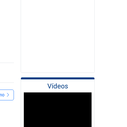
Vídeos
imo