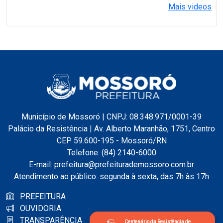
Mais videos
Município de Mossoró | CNPJ: 08.348.971/0001-39
Palácio da Resistência | Av. Alberto Maranhão, 1751, Centro
CEP 59.600-195 - Mossoró/RN
Telefone: (84) 2140-6000
E-mail: prefeitura@prefeiturademossoro.com.br
Atendimento ao público: segunda à sexta, das 7h às 17h
PREFEITURA
OUVIDORIA
TRANSPARÊNCIA
Centenário da Resistência de