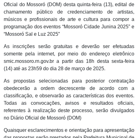
Oficial do Mossoró (DOM) desta quinta-feira (13), edital de
chamamento público de credenciamento de artistas,
músicos e profissionais de arte e cultura para compor a
programação dos eventos “Mossoró Cidade Junina 2025” e
“Mossoró Sal e Luz 2025”
As inscrições serão gratuitas e deverão ser efetuadas
somente pela internet, por meio do endereço eletrônico
smic.mossoro.rn.gov.br a partir das 18h desta sexta-feira
(14) até as 23h59 do dia 28 de março de 2025.
As propostas selecionadas para posterior contratação
obedecerão a ordem decrescente de acordo com a
classificação, e observarão as características dos eventos.
Todas as convocações, avisos e resultados oficiais,
referentes à realização deste processo, serão divulgados
no Diário Oficial de Mossoró (DOM)
Quaisquer esclarecimentos e orientação para apresentação
das propostas serão prestados pela Prefeitura Municipal de