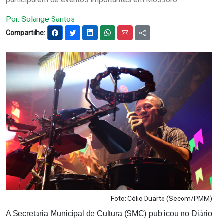
Notícias
Por: Solange Santos
Compartilhe:
Carta de Serviço
PESQUISAR
Foto: Célio Duarte (Secom/PMM)
A Secretaria Municipal de Cultura (SMC) publicou no Diário