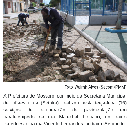
Notícias
Carta de Serviço
PESQUISAR
Foto: Walmir Alves (Secom/PMM)
A Prefeitura de Mossoró, por meio da Secretaria Municipal
de Infraestrutura (Seinfra), realizou nesta terça-feira (16)
serviços de recuperação de pavimentação em
paralelepípedo na rua Marechal Floriano, no bairro
Paredões, e na rua Vicente Fernandes, no bairro Aeroporto.