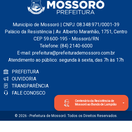
Município de Mossoró | CNPJ: 08.348.971/0001-39
Palácio da Resistência | Av. Alberto Maranhão, 1751, Centro
CEP 59.600-195 - Mossoró/RN
Telefone: (84) 2140-6000
E-mail: prefeitura@prefeiturademossoro.com.br
Atendimento ao público: segunda à sexta, das 7h às 17h
PREFEITURA
OUVIDORIA
TRANSPARÊNCIA
FALE CONOSCO
Centenário da Resistência de
Mossoró ao Bando de Lampião
© 2026 - Prefeitura de Mossoró. Todos os Direitos Reservados.