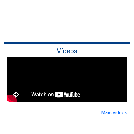
Vídeos
Mais videos