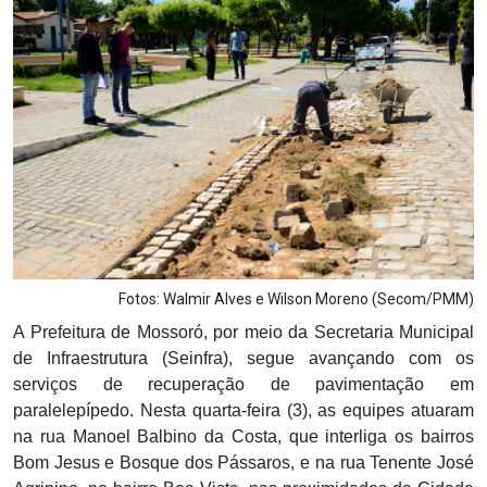
Notícias
Carta de Serviço
PESQUISAR
Fotos: Walmir Alves e Wilson Moreno (Secom/PMM)
A Prefeitura de Mossoró, por meio da Secretaria Municipal
de Infraestrutura (Seinfra), segue avançando com os
serviços de recuperação de pavimentação em
paralelepípedo. Nesta quarta-feira (3), as equipes atuaram
na rua Manoel Balbino da Costa, que interliga os bairros
Bom Jesus e Bosque dos Pássaros, e na rua Tenente José