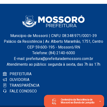
Município de Mossoró | CNPJ: 08.348.971/0001-39
Palácio da Resistência | Av. Alberto Maranhão, 1751, Centro
CEP 59.600-195 - Mossoró/RN
Telefone: (84) 2140-6000
E-mail: prefeitura@prefeiturademossoro.com.br
Atendimento ao público: segunda à sexta, das 7h às 17h
PREFEITURA
OUVIDORIA
TRANSPARÊNCIA
FALE CONOSCO
Centenário da Resistência de
Mossoró ao Bando de Lampião