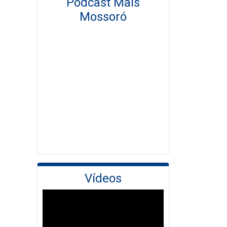
Podcast Mais
Mossoró
Vídeos