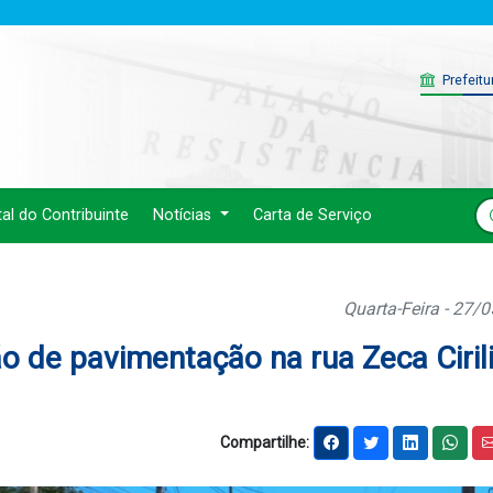
Prefeitu
tal do Contribuinte
Notícias
Carta de Serviço
Quarta-Feira - 27/
ão de pavimentação na rua Zeca Ciril
Compartilhe: