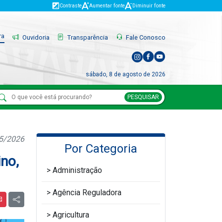
Contraste
Aumentar fonte
Diminuir fonte
ra
Ouvidoria
Transparência
Fale Conosco
sábado, 8 de agosto de 2026
PESQUISAR
05/2026
Por Categoria
ino,
Administração
Agência Reguladora
Agricultura