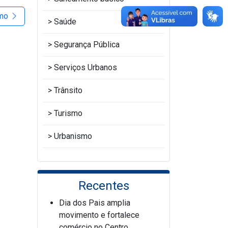
imo
Saúde
Segurança Pública
Serviços Urbanos
Trânsito
Turismo
Urbanismo
Recentes
Dia dos Pais amplia
movimento e fortalece
comércio no Centro