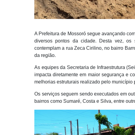
A Prefeitura de Mossoró segue avançando com 
diversos pontos da cidade. Desta vez, os
contemplam a rua Zeca Cirilino, no bairro Bar
da região.
As equipes da Secretaria de Infraestrutura (S
impacta diretamente em maior segurança e conf
melhorias estruturais realizado pelo município
Os serviços seguem sendo executados em outra
bairros como Sumaré, Costa e Silva, entre ou