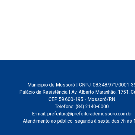
Município de Mossoró | CNPJ: 08.348.971/0001-3
Palácio da Resistência | Av. Alberto Maranhão, 1751, C
CEP 59.600-195 - Mossoró/RN
Telefone: (84) 2140-6000
E-mail: prefeitura@prefeiturademossoro.com.br
Atendimento ao público: segunda à sexta, das 7h às 