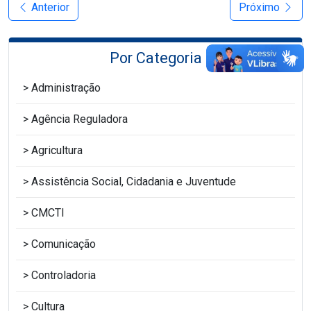
Anterior
Próximo
Por Categoria
Administração
Agência Reguladora
Agricultura
Assistência Social, Cidadania e Juventude
CMCTI
Comunicação
Controladoria
Cultura