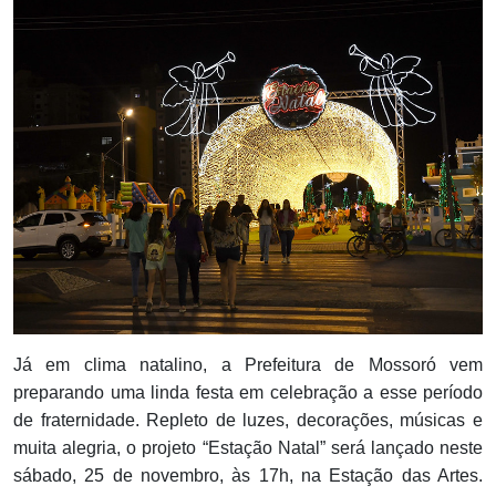
Notícias
Carta de Serviço
PESQUISAR
Já em clima natalino, a Prefeitura de Mossoró vem
preparando uma linda festa em celebração a esse período
de fraternidade. Repleto de luzes, decorações, músicas e
muita alegria, o projeto “Estação Natal” será lançado neste
sábado, 25 de novembro, às 17h, na Estação das Artes.