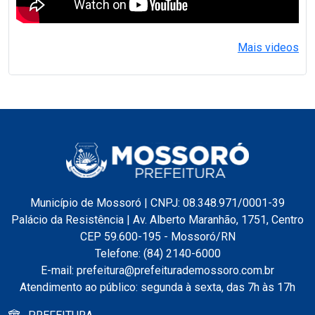
Mais videos
Município de Mossoró | CNPJ: 08.348.971/0001-39
Palácio da Resistência | Av. Alberto Maranhão, 1751, Centro
CEP 59.600-195 - Mossoró/RN
Telefone: (84) 2140-6000
E-mail: prefeitura@prefeiturademossoro.com.br
Atendimento ao público: segunda à sexta, das 7h às 17h