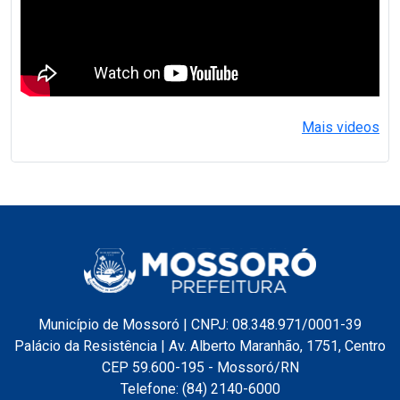
Mais videos
Município de Mossoró | CNPJ: 08.348.971/0001-39
Palácio da Resistência | Av. Alberto Maranhão, 1751, Centro
CEP 59.600-195 - Mossoró/RN
Telefone: (84) 2140-6000