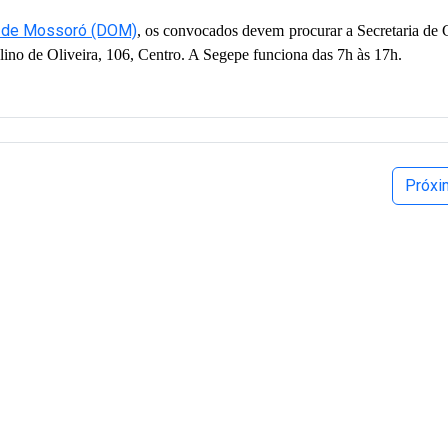
al de Mossoró (DOM)
, os convocados devem procurar a Secretaria de 
no de Oliveira, 106, Centro. A Segepe funciona das 7h às 17h.
Próx