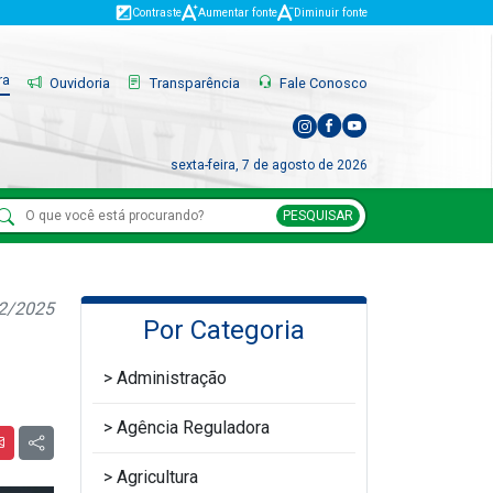
Contraste
Aumentar fonte
Diminuir fonte
ra
Ouvidoria
Transparência
Fale Conosco
sexta-feira, 7 de agosto de 2026
PESQUISAR
02/2025
Por Categoria
Administração
Agência Reguladora
Agricultura