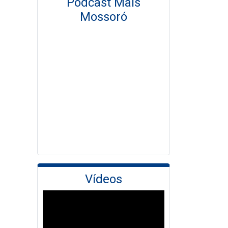
Podcast Mais
Mossoró
Vídeos