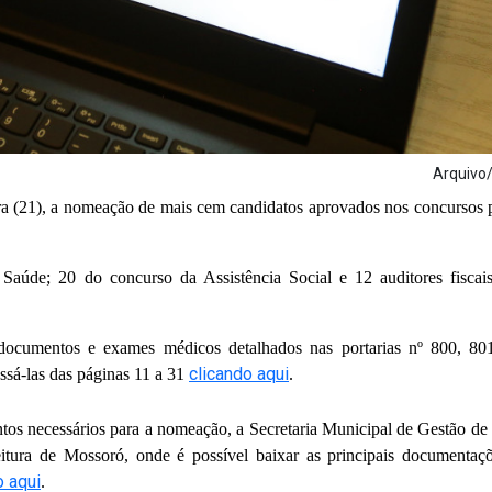
Arquiv
ira (21), a nomeação de mais cem candidatos aprovados nos concursos 
Saúde; 20 do concurso da Assistência Social e 12 auditores fiscai
documentos e exames médicos detalhados nas portarias nº 800, 80
clicando aqui
essá-las das páginas 11 a 31
.
ntos necessários para a nomeação, a Secretaria Municipal de Gestão de
itura de Mossoró, onde é possível baixar as principais documentaç
o aqui
.