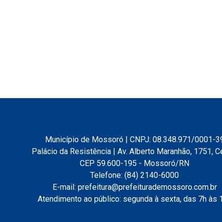
Município de Mossoró | CNPJ: 08.348.971/0001-3
Palácio da Resistência | Av. Alberto Maranhão, 1751, C
CEP 59.600-195 - Mossoró/RN
Telefone: (84) 2140-6000
E-mail: prefeitura@prefeiturademossoro.com.br
Atendimento ao público: segunda à sexta, das 7h às 