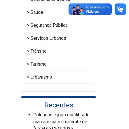
Saúde
Segurança Pública
Serviços Urbanos
Trânsito
Turismo
Urbanismo
Recentes
Goleadas e jogo equilibrado
marcam mais uma noite de
futsal no CEM 2026