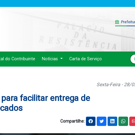
Prefeitu
tal do Contribuinte
Notícias
Carta de Serviço
Sexta-Feira - 28/
 para facilitar entrega de
ocados
Compartilhe: