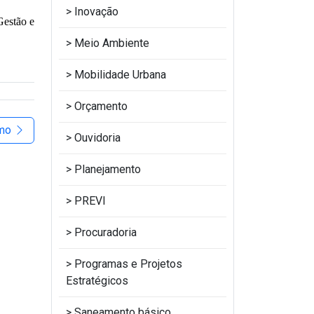
Inovação
Gestão e
Meio Ambiente
Mobilidade Urbana
Orçamento
imo
Ouvidoria
Planejamento
PREVI
Procuradoria
Programas e Projetos
Estratégicos
Saneamento básico