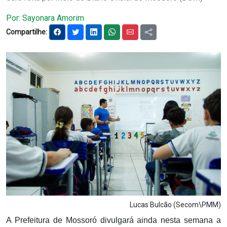
Notícias
Por: Sayonara Amorim
Compartilhe:
Carta de Serviço
PESQUISAR
Lucas Bulcão (Secom\PMM)
A Prefeitura de Mossoró divulgará ainda nesta semana a