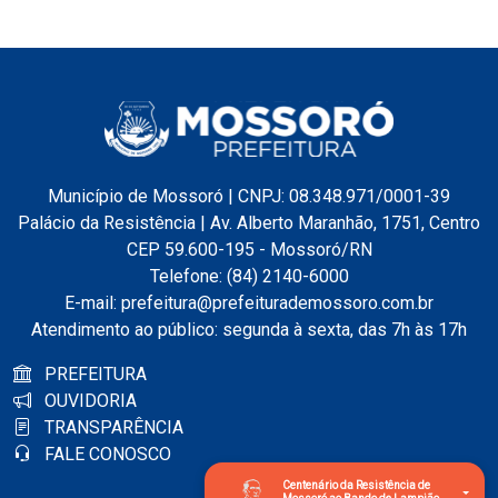
Município de Mossoró | CNPJ: 08.348.971/0001-39
Palácio da Resistência | Av. Alberto Maranhão, 1751, Centro
CEP 59.600-195 - Mossoró/RN
Telefone: (84) 2140-6000
E-mail: prefeitura@prefeiturademossoro.com.br
Atendimento ao público: segunda à sexta, das 7h às 17h
PREFEITURA
OUVIDORIA
TRANSPARÊNCIA
FALE CONOSCO
Centenário da Resistência de