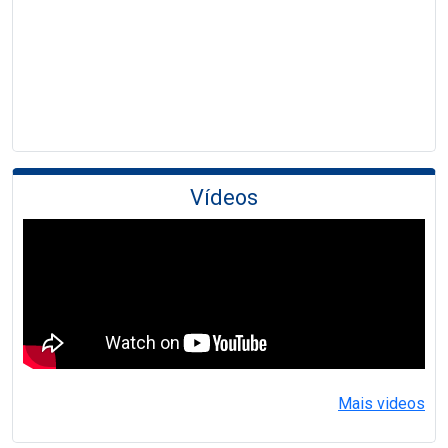
Vídeos
Mais videos