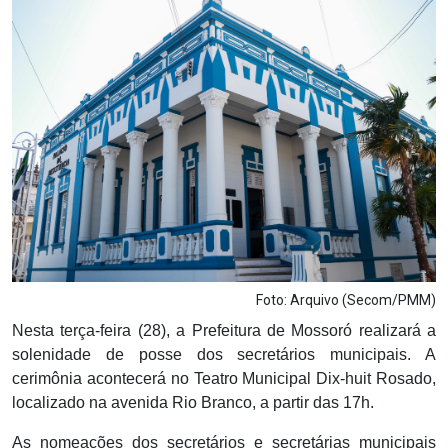
Notícias
Carta de Serviço
PESQUISAR
Foto: Arquivo (Secom/PMM)
Nesta terça-feira (28), a Prefeitura de Mossoró realizará a
solenidade de posse dos secretários municipais. A
cerimônia acontecerá no Teatro Municipal Dix-huit Rosado,
localizado na avenida Rio Branco, a partir das 17h.
As nomeações dos secretários e secretárias municipais