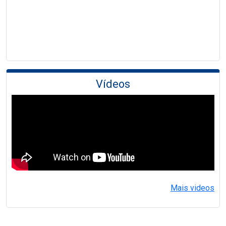
Vídeos
Mais videos