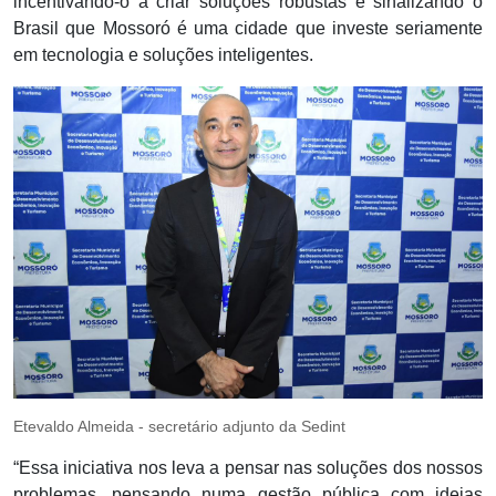
incentivando-o a criar soluções robustas e sinalizando o
Brasil que Mossoró é uma cidade que investe seriamente
em tecnologia e soluções inteligentes.
Etevaldo Almeida - secretário adjunto da Sedint
“Essa iniciativa nos leva a pensar nas soluções dos nossos
problemas, pensando numa gestão pública com ideias