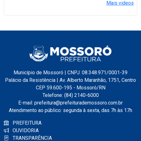
Mais videos
Município de Mossoró | CNPJ: 08.348.971/0001-39
Palácio da Resistência | Av. Alberto Maranhão, 1751, Centro
CEP 59.600-195 - Mossoró/RN
Telefone: (84) 2140-6000
E-mail: prefeitura@prefeiturademossoro.com.br
Atendimento ao público: segunda à sexta, das 7h às 17h
PREFEITURA
OUVIDORIA
TRANSPARÊNCIA