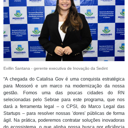
Evillin Santana - gerente executiva de Inovação da Sedint
“A chegada do Catalisa Gov é uma conquista estratégica
para Mossoró e um marco na modernização da nossa
gestão. Fomos uma das poucas cidades do RN
selecionadas pelo Sebrae para este programa, que nos
dará a ferramenta legal – o CPSI, do Marco Legal das
Startups – para resolver nossas 'dores' públicas de forma
ágil. Na prática, poderemos contratar soluções inovadoras
do ecossistema, o que alinha nossa busca por eficiência