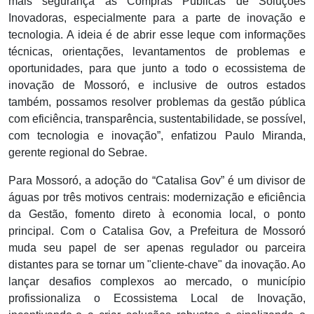
mais segurança às Compras Públicas de Soluções
Inovadoras, especialmente para a parte de inovação e
tecnologia. A ideia é de abrir esse leque com informações
técnicas, orientações, levantamentos de problemas e
oportunidades, para que junto a todo o ecossistema de
inovação de Mossoró, e inclusive de outros estados
também, possamos resolver problemas da gestão pública
com eficiência, transparência, sustentabilidade, se possível,
com tecnologia e inovação”, enfatizou Paulo Miranda,
gerente regional do Sebrae.
Para Mossoró, a adoção do “Catalisa Gov” é um divisor de
águas por três motivos centrais: modernização e eficiência
da Gestão, fomento direto à economia local, o ponto
principal. Com o Catalisa Gov, a Prefeitura de Mossoró
muda seu papel de ser apenas regulador ou parceira
distantes para se tornar um "cliente-chave" da inovação. Ao
lançar desafios complexos ao mercado, o município
profissionaliza o Ecossistema Local de Inovação,