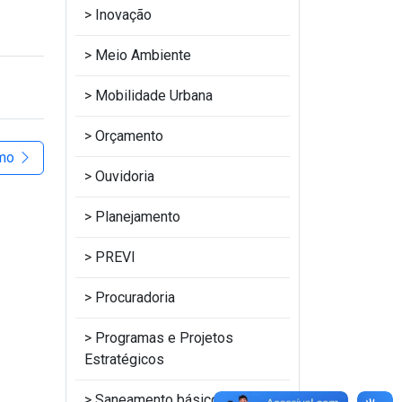
Inovação
Meio Ambiente
Mobilidade Urbana
Orçamento
imo
Ouvidoria
Planejamento
PREVI
Procuradoria
Programas e Projetos
Estratégicos
Saneamento básico