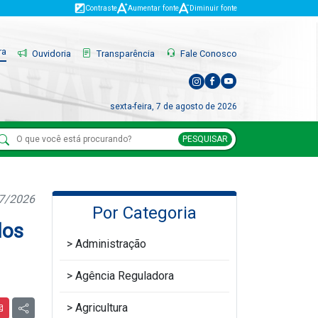
Contraste
Aumentar fonte
Diminuir fonte
ra
Ouvidoria
Transparência
Fale Conosco
sexta-feira, 7 de agosto de 2026
PESQUISAR
07/2026
Por Categoria
dos
Administração
Agência Reguladora
Agricultura