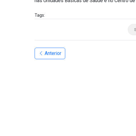
nas Unidades Básicas de Saúde e no Centro de
Tags:
S
Anterior