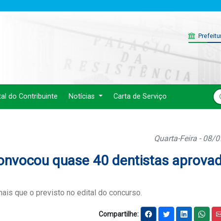
Prefeitu
tal do Contribuinte
Notícias
Carta de Serviço
Quarta-Feira - 08/
convocou quase 40 dentistas aprova
s que o previsto no edital do concurso.
Compartilhe: