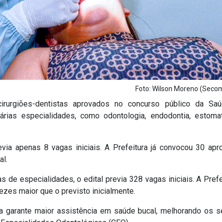
Foto: Wilson Moreno (Sec
irurgiões-dentistas aprovados no concurso público da Sa
ias especialidades, como odontologia, endodontia, estomat
evia apenas 8 vagas iniciais. A Prefeitura já convocou 30 apr
al.
e especialidades, o edital previa 328 vagas iniciais. A Prefei
es maior que o previsto inicialmente.
a garante maior assistência em saúde bucal, melhorando os s