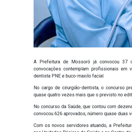
A Prefeitura de Mossoró já convocou 37 c
convocações contemplam profissionais em vár
dentista PNE e buco-maxilo facial.
No cargo de cirurgião-dentista, o concurso pr
quase quatro vezes mais que o previsto no edit
No concurso da Saúde, que contou com dezenas d
convocou 626 aprovados, número quase duas vez
Com os novos servidores atuando, a Prefeitur