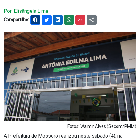
Notícias
Por: Elisângela Lima
Compartilhe:
Carta de Serviço
PESQUISAR
Fotos: Walmir Alves (Secom/PMM)
A Prefeitura de Mossoró realizou neste sábado (4), na