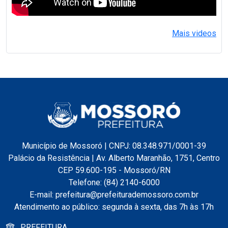
Mais videos
Município de Mossoró | CNPJ: 08.348.971/0001-39
Palácio da Resistência | Av. Alberto Maranhão, 1751, Centro
CEP 59.600-195 - Mossoró/RN
Telefone: (84) 2140-6000
E-mail: prefeitura@prefeiturademossoro.com.br
Atendimento ao público: segunda à sexta, das 7h às 17h
PREFEITURA