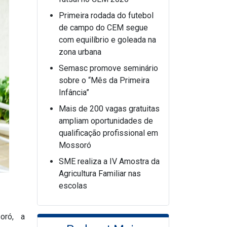
Primeira rodada do futebol
de campo do CEM segue
com equilíbrio e goleada na
zona urbana
Semasc promove seminário
sobre o “Mês da Primeira
Infância”
Mais de 200 vagas gratuitas
ampliam oportunidades de
qualificação profissional em
Mossoró
SME realiza a IV Amostra da
Agricultura Familiar nas
escolas
soró, a