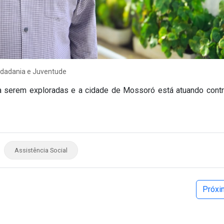
 Cidadania e Juventude
ara serem exploradas e a cidade de Mossoró está atuando cont
Assistência Social
Próx