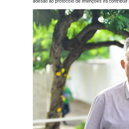
adesão ao protocolo de intenções irá contribui