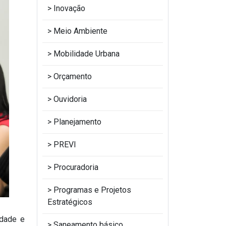
Inovação
Meio Ambiente
Mobilidade Urbana
Orçamento
Ouvidoria
Planejamento
PREVI
Procuradoria
Programas e Projetos
Estratégicos
edade e
Saneamento básico