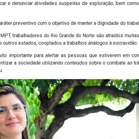
ficar e denunciar atividades suspeitas de exploração, bem como 
ráter preventivo com o objetivo de manter a dignidade do trabal
MPT, trabalhadores do Rio Grande do Norte são atraídos muita
e outros estados, cooptados a trabalhos análogos à escravidão.
uito importante para alertar as pessoas que estiverem em co
entizar a sociedade utilizando conteúdos sobre o combate ao trá
u.