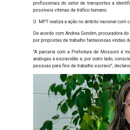
profissionais do setor de transportes a identi
possíveis vítimas de tráfico humano.
O MPT realiza a ação no âmbito nacional com ca
De acordo com Andrea Gondim, procuradora do 
por propostas de trabalho fantasiosas vindas d
“A parceria com a Prefeitura de Mossoró é m
análogas à escravidão e, por outro lado, consci
pessoas para fins de trabalho escravo”, declaro