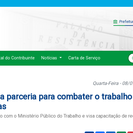
Prefeitu
tal do Contribuinte
Notícias
Carta de Serviço
Quarta-Feira - 08/
a parceria para combater o trabalho
as
o com o Ministério Público do Trabalho e visa capacitação de r