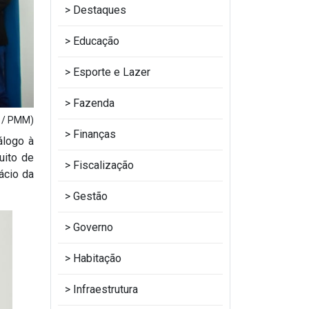
Destaques
Educação
Esporte e Lazer
Fazenda
m / PMM)
Finanças
álogo à
uito de
Fiscalização
ácio da
Gestão
Governo
Habitação
Infraestrutura