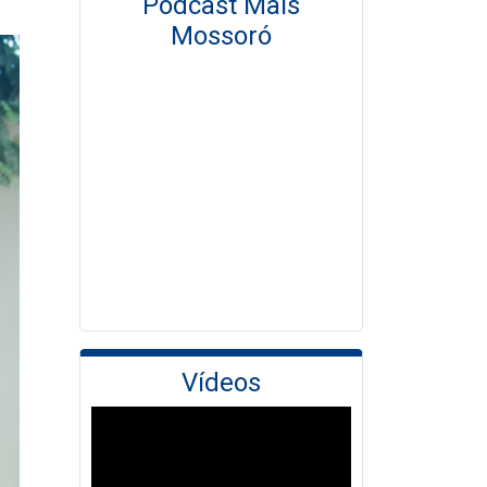
Podcast Mais
Mossoró
Vídeos