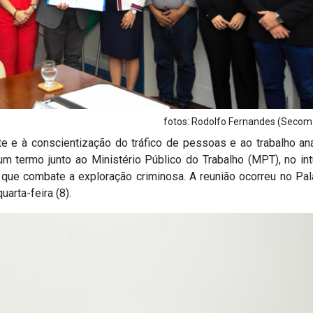
fotos: Rodolfo Fernandes (Seco
e e à conscientização do tráfico de pessoas e ao trabalho an
m termo junto ao Ministério Público do Trabalho (MPT), no int
 que combate a exploração criminosa. A reunião ocorreu no Pal
arta-feira (8).