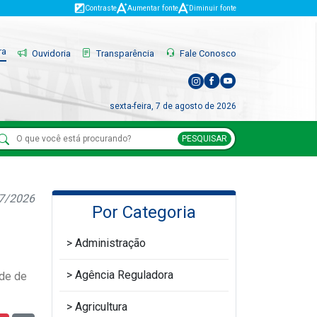
Contraste
Aumentar fonte
Diminuir fonte
ra
Ouvidoria
Transparência
Fale Conosco
sexta-feira, 7 de agosto de 2026
PESQUISAR
07/2026
Por Categoria
Administração
Agência Reguladora
ede de
Agricultura