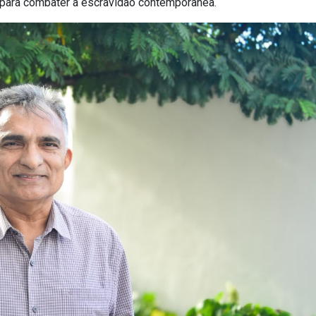
r para combater a escravidão contemporânea.