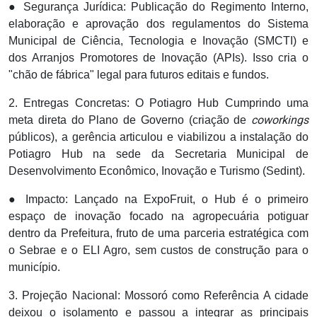
● Segurança Jurídica: Publicação do Regimento Interno,
elaboração e aprovação dos regulamentos do Sistema
Municipal de Ciência, Tecnologia e Inovação (SMCTI) e
dos Arranjos Promotores de Inovação (APIs). Isso cria o
"chão de fábrica" legal para futuros editais e fundos.
2. Entregas Concretas: O Potiagro Hub Cumprindo uma
coworkings
meta direta do Plano de Governo (criação de
públicos), a gerência articulou e viabilizou a instalação do
Potiagro Hub na sede da Secretaria Municipal de
Desenvolvimento Econômico, Inovação e Turismo (Sedint).
● Impacto: Lançado na ExpoFruit, o Hub é o primeiro
espaço de inovação focado na agropecuária potiguar
dentro da Prefeitura, fruto de uma parceria estratégica com
o Sebrae e o ELI Agro, sem custos de construção para o
município.
3. Projeção Nacional: Mossoró como Referência A cidade
deixou o isolamento e passou a integrar as principais