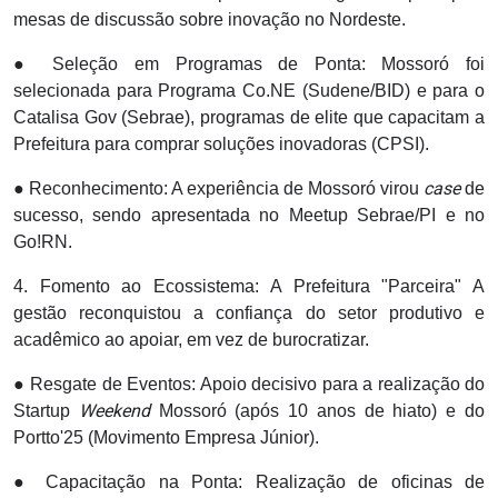
mesas de discussão sobre inovação no Nordeste.
● Seleção em Programas de Ponta: Mossoró foi
selecionada para Programa Co.NE (Sudene/BID) e para o
Catalisa Gov (Sebrae), programas de elite que capacitam a
Prefeitura para comprar soluções inovadoras (CPSI).
case
● Reconhecimento: A experiência de Mossoró virou
de
sucesso, sendo apresentada no Meetup Sebrae/PI e no
Go!RN.
4. Fomento ao Ecossistema: A Prefeitura "Parceira" A
gestão reconquistou a confiança do setor produtivo e
acadêmico ao apoiar, em vez de burocratizar.
● Resgate de Eventos: Apoio decisivo para a realização do
Weekend
Startup
Mossoró (após 10 anos de hiato) e do
Portto'25 (Movimento Empresa Júnior).
● Capacitação na Ponta: Realização de oficinas de