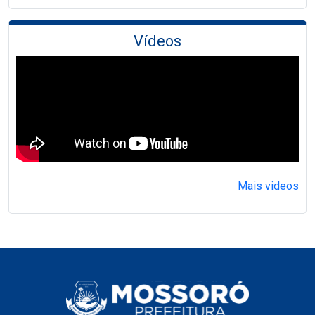
Vídeos
Mais videos