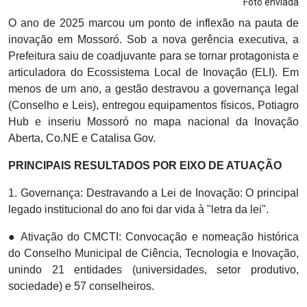
Foto enviada
O ano de 2025 marcou um ponto de inflexão na pauta de
inovação em Mossoró. Sob a nova gerência executiva, a
Prefeitura saiu de coadjuvante para se tornar protagonista e
articuladora do Ecossistema Local de Inovação (ELI). Em
menos de um ano, a gestão destravou a governança legal
(Conselho e Leis), entregou equipamentos físicos, Potiagro
Hub e inseriu Mossoró no mapa nacional da Inovação
Aberta, Co.NE e Catalisa Gov.
PRINCIPAIS RESULTADOS POR EIXO DE ATUAÇÃO
1. Governança: Destravando a Lei de Inovação: O principal
legado institucional do ano foi dar vida à "letra da lei".
● Ativação do CMCTI: Convocação e nomeação histórica
do Conselho Municipal de Ciência, Tecnologia e Inovação,
unindo 21 entidades (universidades, setor produtivo,
sociedade) e 57 conselheiros.