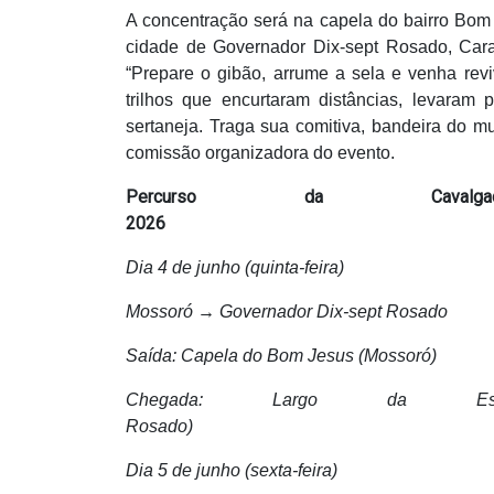
A concentração será na capela do bairro Bom 
cidade de Governador Dix-sept Rosado, Caraú
“Prepare o gibão, arrume a sela e venha revi
trilhos que encurtaram distâncias, levaram 
sertaneja. Traga sua comitiva, bandeira do m
comissão organizadora do evento.
Percurso da Ca
2026
Dia 4 de junho (quinta-feira)
Mossoró → Governador Dix-sept Rosado
Saída: Capela do Bom Jesus (Mossoró)
Chegada: Largo da Est
Rosado)
Dia 5 de junho (sexta-feira)