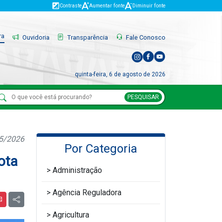
Contraste
Aumentar fonte
Diminuir fonte
ra
Ouvidoria
Transparência
Fale Conosco
quinta-feira, 6 de agosto de 2026
PESQUISAR
05/2026
Por Categoria
ota
Administração
Agência Reguladora
Agricultura