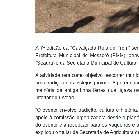
A 7ª edição da “Cavalgada Rota do Trem” ser
Prefeitura Municipal de Mossoró (PMM), atra
(Seadru) e da Secretaria Municipal de Cultura.
A atividade tem como objetivo percorrer muni
uma tradição nos festejos juninos. A peregri
memória da antiga linha férrea que ligava os
interior do Estado.
“O evento envolve tradição, cultura e históri
apoio à comissão organizadora desde o plantão
do evento e a recepção para os vaqueiros e 
explicou o titular da Secretaria de Agricultura