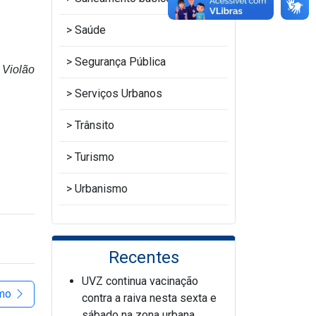
Saúde
Segurança Pública
lão
Serviços Urbanos
Trânsito
Turismo
Urbanismo
Recentes
UVZ continua vacinação
imo
contra a raiva nesta sexta e
sábado na zona urbana