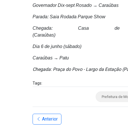
Governador Dix-sept Rosado → Caraúbas
Parada: Saia Rodada Parque Show
Chegada: Casa de
(Caraúbas)
Dia 6 de junho (sábado)
Caraúbas → Patu
Chegada: Praça do Povo - Largo da Estação (P
Tags:
Prefeitura de M
Anterior