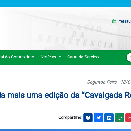
Prefeitu
tal do Contribuinte
Notícias
Carta de Serviço
Segunda-Feira - 18/
ia mais uma edição da “Cavalgada R
Compartilhe: