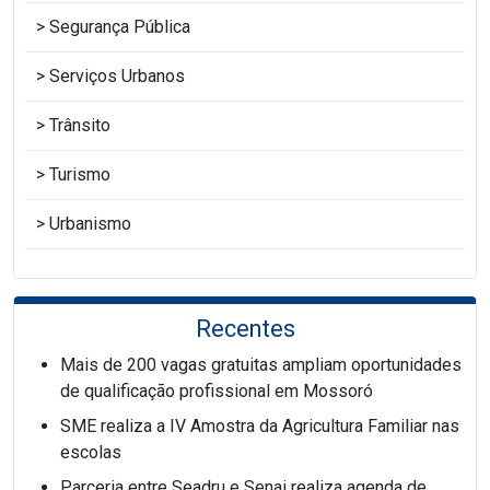
Segurança Pública
Serviços Urbanos
Trânsito
Turismo
Urbanismo
Recentes
Mais de 200 vagas gratuitas ampliam oportunidades
de qualificação profissional em Mossoró
SME realiza a IV Amostra da Agricultura Familiar nas
escolas
Parceria entre Seadru e Senai realiza agenda de