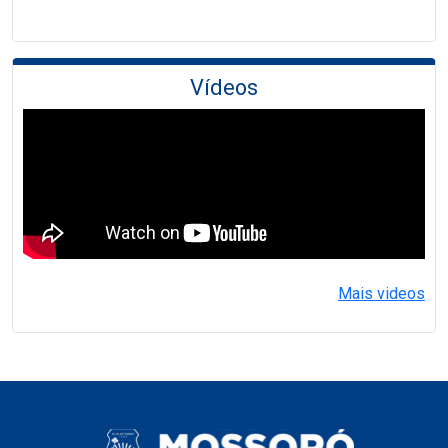
Vídeos
Mais videos