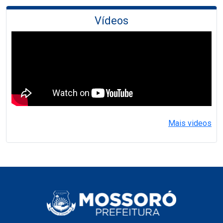
Vídeos
Mais videos