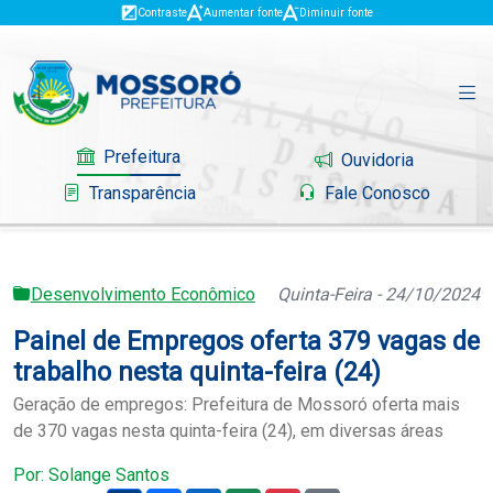
Contraste
Aumentar fonte
Diminuir fonte
Prefeitura
Ouvidoria
Transparência
Fale Conosco
Desenvolvimento Econômico
Quinta-Feira - 24/10/2024
Governo
Painel de Empregos oferta 379 vagas de
Mossoró
trabalho nesta quinta-feira (24)
Geração de empregos: Prefeitura de Mossoró oferta mais
Serviços
de 370 vagas nesta quinta-feira (24), em diversas áreas
Portal do Contribuinte
Por: Solange Santos