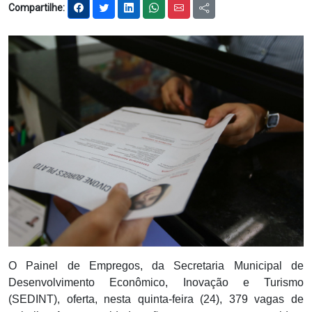
Compartilhe:
Notícias
Carta de Serviço
PESQUISAR
O Painel de Empregos, da Secretaria Municipal de
Desenvolvimento Econômico, Inovação e Turismo
(SEDINT), oferta, nesta quinta-feira (24), 379 vagas de