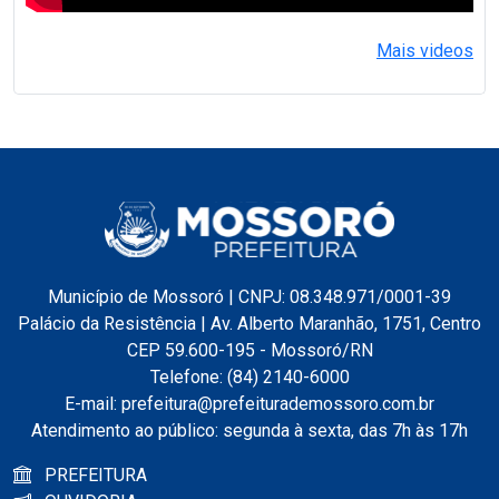
Mais videos
Município de Mossoró | CNPJ: 08.348.971/0001-39
Palácio da Resistência | Av. Alberto Maranhão, 1751, Centro
CEP 59.600-195 - Mossoró/RN
Telefone: (84) 2140-6000
E-mail: prefeitura@prefeiturademossoro.com.br
Atendimento ao público: segunda à sexta, das 7h às 17h
PREFEITURA