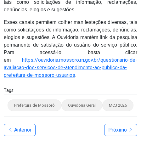
tais como solicitações de informação, reclamações,
denúncias, elogios e sugestões.
Esses canais permitem colher manifestações diversas, tais
como solicitações de informação, reclamações, denúncias,
elogios e sugestões. A Ouvidoria mantém link da pesquisa
permanente de satisfação do usuário do serviço público.
Para acessá-lo, basta clicar
https://ouvidoria.mossoro.rn.gov.br/questionario-de-
em
avaliacao-dos-servicos-de-atendimento-ao-publico-da-
prefeitura-de-mossoro-usuarios
.
Tags:
Prefeitura de Mossoró
Ouvidoria Geral
MCJ 2026
Anterior
Próximo