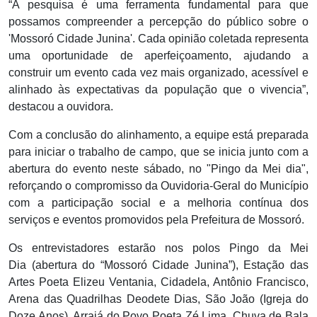
“A pesquisa é uma ferramenta fundamental para que
possamos compreender a percepção do público sobre o
'Mossoró Cidade Junina'. Cada opinião coletada representa
uma oportunidade de aperfeiçoamento, ajudando a
construir um evento cada vez mais organizado, acessível e
alinhado às expectativas da população que o vivencia”,
destacou a ouvidora.
Com a conclusão do alinhamento, a equipe está preparada
para iniciar o trabalho de campo, que se inicia junto com a
abertura do evento neste sábado, no "Pingo da Mei dia",
reforçando o compromisso da Ouvidoria-Geral do Município
com a participação social e a melhoria contínua dos
serviços e eventos promovidos pela Prefeitura de Mossoró.
Os entrevistadores estarão nos polos Pingo da Mei
Dia (abertura do “Mossoró Cidade Junina”), Estação das
Artes Poeta Elizeu Ventania, Cidadela, Antônio Francisco,
Arena das Quadrilhas Deodete Dias, São João (Igreja do
Doze Anos), Arraiá do Povo Poeta Zé Lima, Chuva de Bala