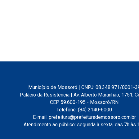
Município de Mossoró | CNPJ: 08.348.971/0001-3
Palácio da Resistência | Av. Alberto Maranhão, 1751, C
CEP 59.600-195 - Mossoró/RN
Telefone: (84) 2140-6000
E-mail: prefeitura@prefeiturademossoro.com.br
Atendimento ao público: segunda à sexta, das 7h às 