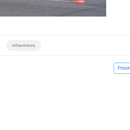
Infraestrutura
Próx