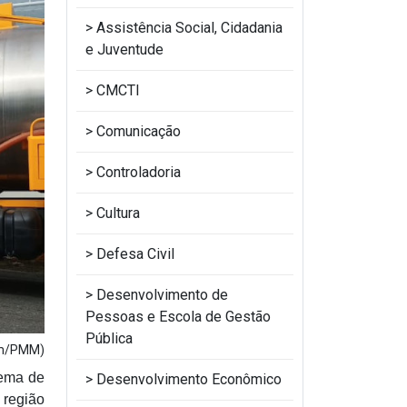
Assistência Social, Cidadania
e Juventude
CMCTI
Comunicação
Controladoria
Cultura
Defesa Civil
Desenvolvimento de
Pessoas e Escola de Gestão
Pública
om/PMM)
tema de
Desenvolvimento Econômico
 região