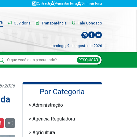
Contraste
Aumentar fonte
Diminuir fonte
ra
Ouvidoria
Transparência
Fale Conosco
domingo, 9 de agosto de 2026
PESQUISAR
05/2026
Por Categoria
 da
Administração
Agência Reguladora
Agricultura