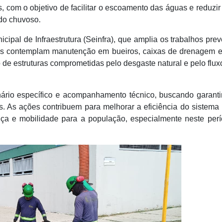
, com o objetivo de facilitar o escoamento das águas e reduzir
odo chuvoso.
cipal de Infraestrutura (Seinfra), que amplia os trabalhos prev
ços contemplam manutenção em bueiros, caixas de drenagem 
de estruturas comprometidas pelo desgaste natural e pelo fluxo
rio específico e acompanhamento técnico, buscando garanti
s. As ações contribuem para melhorar a eficiência do sistema
ça e mobilidade para a população, especialmente neste per