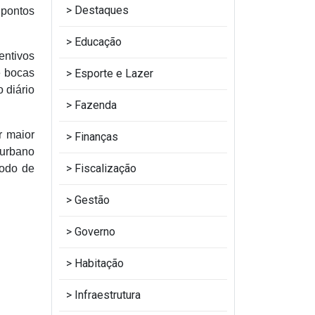
Destaques
 pontos
Educação
entivos
Esporte e Lazer
e bocas
 diário
Fazenda
r maior
Finanças
 urbano
Fiscalização
íodo de
Gestão
Governo
Habitação
Infraestrutura