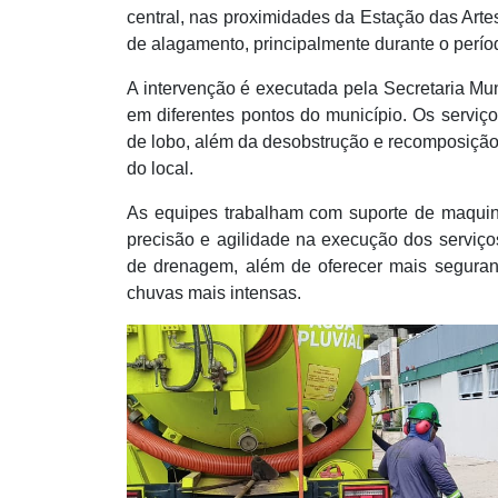
central, nas proximidades da Estação das Artes
de alagamento, principalmente durante o perí
A intervenção é executada pela Secretaria Muni
em diferentes pontos do município. Os servi
de lobo, além da desobstrução e recomposição 
do local.
As equipes trabalham com suporte de maquiná
precisão e agilidade na execução dos serviço
de drenagem, além de oferecer mais seguran
chuvas mais intensas.