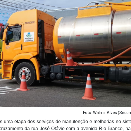
Foto: Walmir Alves (Sec
ais uma etapa dos serviços de manutenção e melhorias no sis
ruzamento da rua José Otávio com a avenida Rio Branco, na