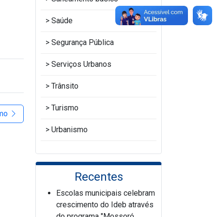
Saúde
Segurança Pública
Serviços Urbanos
Trânsito
Turismo
imo
Urbanismo
Recentes
Escolas municipais celebram
crescimento do Ideb através
do programa "Mossoró