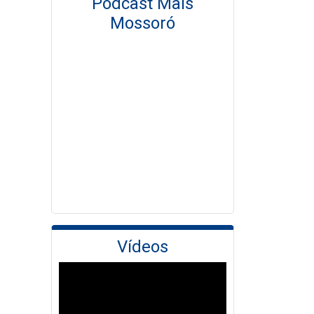
Podcast Mais
Mossoró
Vídeos