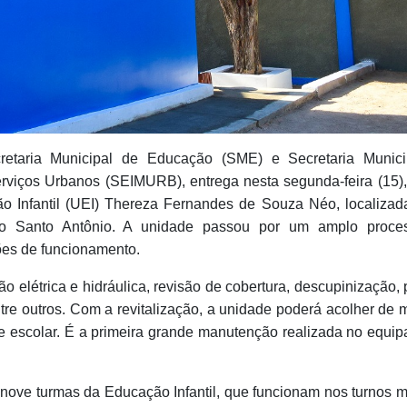
retaria Municipal de Educação (SME) e Secretaria Munici
erviços Urbanos (SEIMURB), entrega nesta segunda-feira (15),
 Infantil (UEI) Thereza Fernandes de Souza Néo, localizad
do Santo Antônio. A unidade passou por um amplo proce
es de funcionamento.
elétrica e hidráulica, revisão de cobertura, descupinização, p
ntre outros. Com a revitalização, a unidade poderá acolher de 
e escolar. É a primeira grande manutenção realizada no equi
nove turmas da Educação Infantil, que funcionam nos turnos m