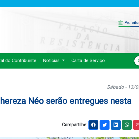
Prefeitu
tal do Contribuinte
Notícias
Carta de Serviço
Sábado - 13/
Thereza Néo serão entregues nesta
Compartilhe: