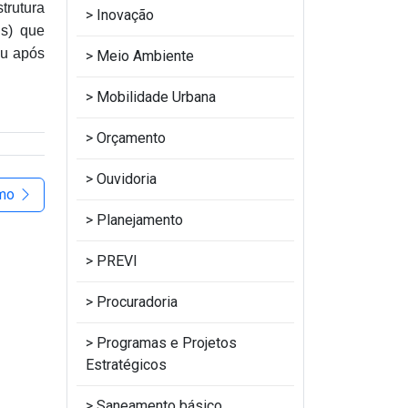
trutura
Inovação
Is) que
ou após
Meio Ambiente
Mobilidade Urbana
Orçamento
Ouvidoria
imo
Planejamento
PREVI
Procuradoria
Programas e Projetos
Estratégicos
Saneamento básico