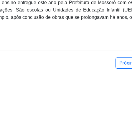
 ensino entregue este ano pela Prefeitura de Mossoró com es
ações. São escolas ou Unidades de Educação Infantil (UE
xemplo, após conclusão de obras que se prolongavam há anos, 
Próx