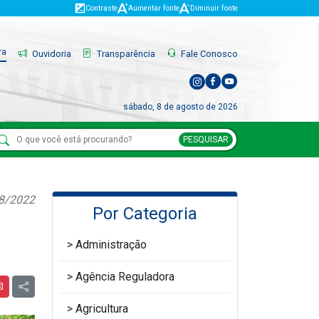
Contraste
Aumentar fonte
Diminuir fonte
ra
Ouvidoria
Transparência
Fale Conosco
sábado, 8 de agosto de 2026
PESQUISAR
08/2022
Por Categoria
Administração
Agência Reguladora
Agricultura