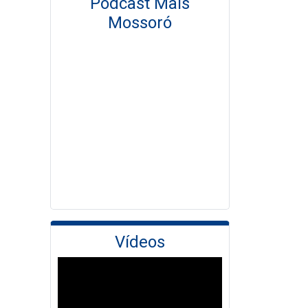
Podcast Mais
Mossoró
Vídeos