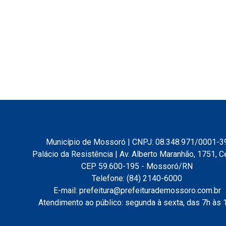
Município de Mossoró | CNPJ: 08.348.971/0001-3
Palácio da Resistência | Av. Alberto Maranhão, 1751, C
CEP 59.600-195 - Mossoró/RN
Telefone: (84) 2140-6000
E-mail: prefeitura@prefeiturademossoro.com.br
Atendimento ao público: segunda à sexta, das 7h às 