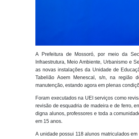
A Prefeitura de Mossoró, por meio da Sec
Infraestrutura, Meio Ambiente, Urbanismo e S
as novas instalações da Unidade de Educação
Tabelião Aoem Menescal, s/n, na região 
manutenção, estando agora em plenas condiçõ
Foram executados na UEI serviços como revisão 
revisão de esquadria de madeira e de ferro, e
digna alunos, professores e toda a comunidad
em 15 anos.
A unidade possui 118 alunos matriculados em 