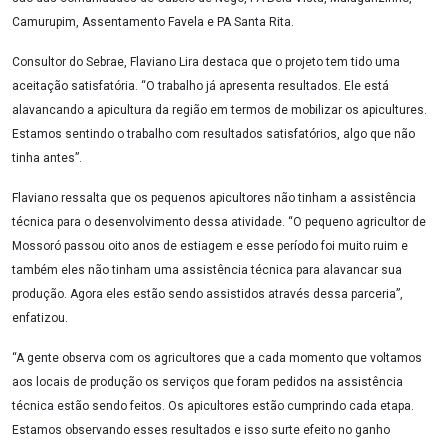
Camurupim, Assentamento Favela e PA Santa Rita.
Consultor do Sebrae, Flaviano Lira destaca que o projeto tem tido uma
aceitação satisfatória. “O trabalho já apresenta resultados. Ele está
alavancando a apicultura da região em termos de mobilizar os apicultures.
Estamos sentindo o trabalho com resultados satisfatórios, algo que não
tinha antes”.
Flaviano ressalta que os pequenos apicultores não tinham a assistência
técnica para o desenvolvimento dessa atividade. “O pequeno agricultor de
Mossoró passou oito anos de estiagem e esse período foi muito ruim e
também eles não tinham uma assistência técnica para alavancar sua
produção. Agora eles estão sendo assistidos através dessa parceria”,
enfatizou.
“A gente observa com os agricultores que a cada momento que voltamos
aos locais de produção os serviços que foram pedidos na assistência
técnica estão sendo feitos. Os apicultores estão cumprindo cada etapa.
Estamos observando esses resultados e isso surte efeito no ganho