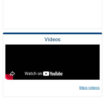
Vídeos
Mais videos