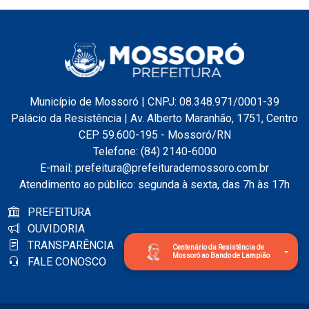
Município de Mossoró | CNPJ: 08.348.971/0001-39
Palácio da Resistência | Av. Alberto Maranhão, 1751, Centro
CEP 59.600-195 - Mossoró/RN
Telefone: (84) 2140-6000
E-mail: prefeitura@prefeiturademossoro.com.br
Atendimento ao público: segunda à sexta, das 7h às 17h
PREFEITURA
OUVIDORIA
TRANSPARÊNCIA
Centenário da Resistência de
Mossoró ao Bando de Lampião
FALE CONOSCO