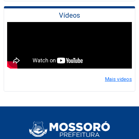
Vídeos
Mais videos