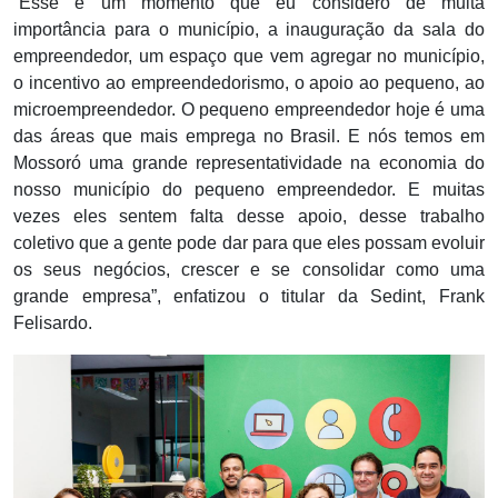
“Esse é um momento que eu considero de muita
importância para o município, a inauguração da sala do
empreendedor, um espaço que vem agregar no município,
o incentivo ao empreendedorismo, o apoio ao pequeno, ao
microempreendedor. O pequeno empreendedor hoje é uma
das áreas que mais emprega no Brasil. E nós temos em
Mossoró uma grande representatividade na economia do
nosso município do pequeno empreendedor. E muitas
vezes eles sentem falta desse apoio, desse trabalho
coletivo que a gente pode dar para que eles possam evoluir
os seus negócios, crescer e se consolidar como uma
grande empresa”, enfatizou o titular da Sedint, Frank
Felisardo.