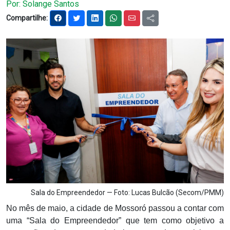
Por: Solange Santos
Notícias
Compartilhe:
Carta de Serviço
PESQUISAR
Sala do Empreendedor — Foto: Lucas Bulcão (Secom/PMM)
No mês de maio, a cidade de Mossoró passou a contar com
uma “Sala do Empreendedor” que tem como objetivo a