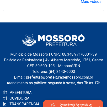
Mais videos
Município de Mossoró | CNPJ: 08.348.971/0001-39
Palácio da Resistência | Av. Alberto Maranhão, 1751, Centro
CEP 59.600-195 - Mossoró/RN
Telefone: (84) 2140-6000
E-mail: prefeitura@prefeiturademossoro.com.br
Atendimento ao público: segunda à sexta, das 7h às 17h
PREFEITURA
OUVIDORIA
TRANSPARÊNCIA
Centenário da Resistência de