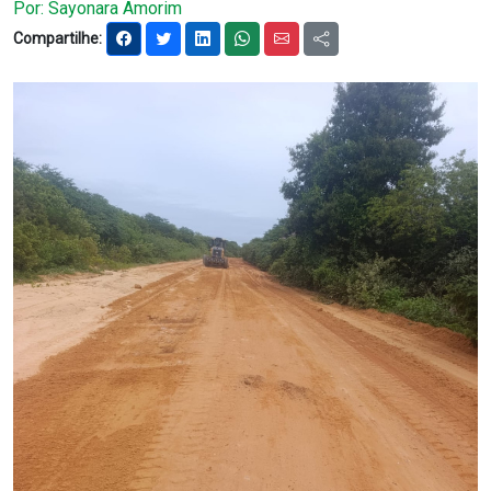
Por: Sayonara Amorim
Notícias
Compartilhe:
Carta de Serviço
PESQUISAR