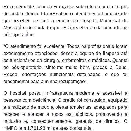
Recentemente, Iolanda França se submeteu a uma cirurgia
de histerectomia. Ela ressaltou o atendimento humanizado
que recebeu de toda a equipe do Hospital Municipal de
Mossoró e do cuidado que está recebendo da unidade no
pós-operatório.
“O atendimento foi excelente. Todos os profissionais foram
extremamente atenciosos, desde a equipe de limpeza até
os funcionários da cirurgia, enfermeiros e médicos. Quanto
ao pós-operatório, sinto-me muito bem, graças a Deus.
Recebi orientações nutricionais detalhadas, o que foi
fundamental para a minha recuperação”.
O hospital possui infraestrutura moderna e acessível a
pessoas com deficiência. O prédio foi construído, equipado
e sinalizado de modo a ofertar ambientes adequados para
receber e atender a todos os públicos, promovendo a
inclusão e, consequentemente, garantia de direitos. O
HMFC tem 1.701,93 m² de área construída.