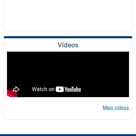
Vídeos
Mais videos