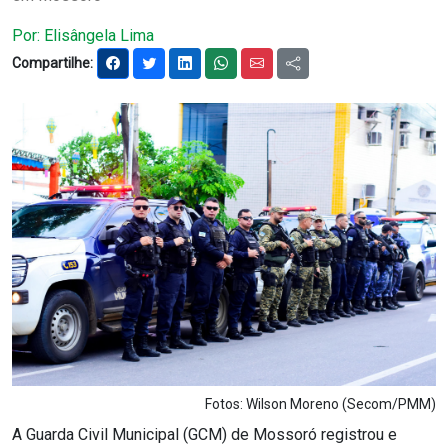
Notícias
Por: Elisângela Lima
Compartilhe:
Carta de Serviço
PESQUISAR
Fotos: Wilson Moreno (Secom/PMM)
A Guarda Civil Municipal (GCM) de Mossoró registrou e