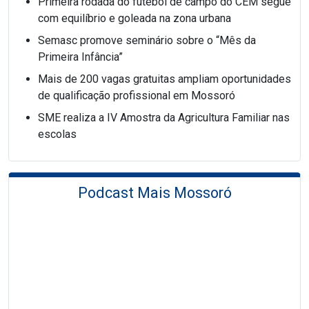
Primeira rodada do futebol de campo do CEM segue
com equilíbrio e goleada na zona urbana
Semasc promove seminário sobre o “Mês da
Primeira Infância”
Mais de 200 vagas gratuitas ampliam oportunidades
de qualificação profissional em Mossoró
SME realiza a IV Amostra da Agricultura Familiar nas
escolas
Podcast Mais Mossoró