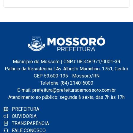
Município de Mossoró | CNPJ: 08.348.971/0001-39
Palácio da Resistência | Av. Alberto Maranhão, 1751, Centro
CEP 59.600-195 - Mossoró/RN
Telefone: (84) 2140-6000
E-mail: prefeitura@prefeiturademossoro.com.br
Atendimento ao público: segunda à sexta, das 7h às 17h
PREFEITURA
OUVIDORIA
TRANSPARÊNCIA
FALE CONOSCO