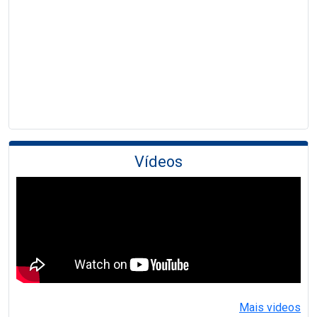
Vídeos
Mais videos