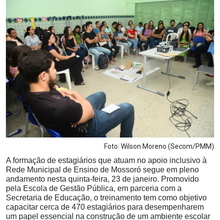
Notícias
Carta de Serviço
PESQUISAR
Foto: Wilson Moreno (Secom/PMM)
A formação de estagiários que atuam no apoio inclusivo à
Rede Municipal de Ensino de Mossoró segue em pleno
andamento nesta quinta-feira, 23 de janeiro. Promovido
pela Escola de Gestão Pública, em parceria com a
Secretaria de Educação, o treinamento tem como objetivo
capacitar cerca de 470 estagiários para desempenharem
um papel essencial na construção de um ambiente escolar