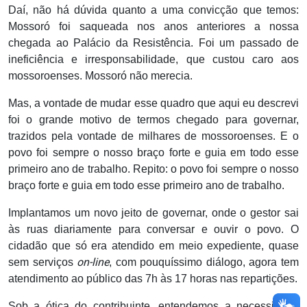
Daí, não há dúvida quanto a uma convicção que temos:
Mossoró foi saqueada nos anos anteriores a nossa
chegada ao Palácio da Resistência. Foi um passado de
ineficiência e irresponsabilidade, que custou caro aos
mossoroenses. Mossoró não merecia.
Mas, a vontade de mudar esse quadro que aqui eu descrevi
foi o grande motivo de termos chegado para governar,
trazidos pela vontade de milhares de mossoroenses. E o
povo foi sempre o nosso braço forte e guia em todo esse
primeiro ano de trabalho. Repito: o povo foi sempre o nosso
braço forte e guia em todo esse primeiro ano de trabalho.
Implantamos um novo jeito de governar, onde o gestor sai
às ruas diariamente para conversar e ouvir o povo. O
cidadão que só era atendido em meio expediente, quase
on-line
sem serviços
, com pouquíssimo diálogo, agora tem
atendimento ao público das 7h às 17 horas nas repartições.
Sob a ótica do contribuinte, entendemos a necessidade