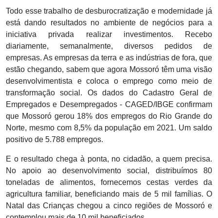
Todo esse trabalho de desburocratização e modernidade já
está dando resultados no ambiente de negócios para a
iniciativa privada realizar investimentos. Recebo
diariamente, semanalmente, diversos pedidos de
empresas. As empresas da terra e as indústrias de fora, que
estão chegando, sabem que agora Mossoró têm uma visão
desenvolvimentista e coloca o emprego como meio de
transformação social. Os dados do Cadastro Geral de
Empregados e Desempregados - CAGED/IBGE confirmam
que Mossoró gerou 18% dos empregos do Rio Grande do
Norte, mesmo com 8,5% da população em 2021. Um saldo
positivo de 5.788 empregos.
E o resultado chega à ponta, no cidadão, a quem precisa.
No apoio ao desenvolvimento social, distribuímos 80
toneladas de alimentos, fornecemos cestas verdes da
agricultura familiar, beneficiando mais de 5 mil famílias. O
Natal das Crianças chegou a cinco regiões de Mossoró e
contemplou mais de 10 mil beneficiados.