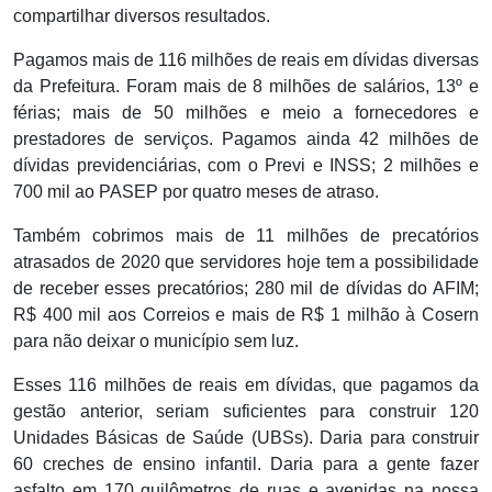
compartilhar diversos resultados.
Pagamos mais de 116 milhões de reais em dívidas diversas
da Prefeitura. Foram mais de 8 milhões de salários, 13º e
férias; mais de 50 milhões e meio a fornecedores e
prestadores de serviços. Pagamos ainda 42 milhões de
dívidas previdenciárias, com o Previ e INSS; 2 milhões e
700 mil ao PASEP por quatro meses de atraso.
Também cobrimos mais de 11 milhões de precatórios
atrasados de 2020 que servidores hoje tem a possibilidade
de receber esses precatórios; 280 mil de dívidas do AFIM;
R$ 400 mil aos Correios e mais de R$ 1 milhão à Cosern
para não deixar o município sem luz.
Esses 116 milhões de reais em dívidas, que pagamos da
gestão anterior, seriam suficientes para construir 120
Unidades Básicas de Saúde (UBSs). Daria para construir
60 creches de ensino infantil. Daria para a gente fazer
asfalto em 170 quilômetros de ruas e avenidas na nossa