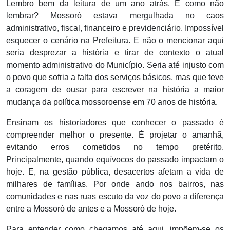
Lembro bem da leitura de um ano atrás. E como não
lembrar? Mossoró estava mergulhada no caos
administrativo, fiscal, financeiro e previdenciário. Impossível
esquecer o cenário na Prefeitura. E não o mencionar aqui
seria desprezar a história e tirar de contexto o atual
momento administrativo do Município. Seria até injusto com
o povo que sofria a falta dos serviços básicos, mas que teve
a coragem de ousar para escrever na história a maior
mudança da política mossoroense em 70 anos de história.
Ensinam os historiadores que conhecer o passado é
compreender melhor o presente. É projetar o amanhã,
evitando erros cometidos no tempo pretérito.
Principalmente, quando equívocos do passado impactam o
hoje. E, na gestão pública, desacertos afetam a vida de
milhares de famílias. Por onde ando nos bairros, nas
comunidades e nas ruas escuto da voz do povo a diferença
entre a Mossoró de antes e a Mossoró de hoje.
Para entender como chegamos até aqui, impõem-se os