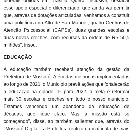
federais obtidos em Brasília. Quero, inclusive, destacar
esse apoio especial e diferenciado, que ainda vai permitir
que, através de dotações articuladas, venhamos a construir
uma policlínica no Alto de São Manoel, quatro Centros de
Atenção Psicossocial (CAPSs), duas grandes escolas e
duas novas creches, com recursos da ordem de R$ 50,5
milhões”, frisou.
EDUCAÇÃO
A educação também receberá atenção da gestão da
Prefeitura de Mossoró. Além das melhorias implementadas
ao longo de 2021, o Município prevê ações que fortalecerão
a educação na cidade. “E para 2022, a meta é reformar
mais 30 escolas e creches em todo o nosso município.
Estamos vencendo um abandono da educação de
décadas, que fique claro. Mas, a missão está só
começando”, disse, ao também salientar que, através do
"Mossoró Digital", a Prefeitura realizou a matrícula de mais