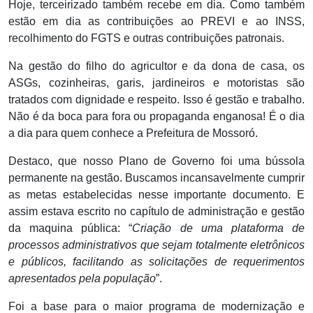
Hoje, terceirizado também recebe em dia. Como também
estão em dia as contribuições ao PREVI e ao INSS,
recolhimento do FGTS e outras contribuições patronais.
Na gestão do filho do agricultor e da dona de casa, os
ASGs, cozinheiras, garis, jardineiros e motoristas são
tratados com dignidade e respeito. Isso é gestão e trabalho.
Não é da boca para fora ou propaganda enganosa! É o dia
a dia para quem conhece a Prefeitura de Mossoró.
Destaco, que nosso Plano de Governo foi uma bússola
permanente na gestão. Buscamos incansavelmente cumprir
as metas estabelecidas nesse importante documento. E
assim estava escrito no capítulo de administração e gestão
da maquina pública: “
Criação de uma plataforma de
processos administrativos que sejam totalmente eletrônicos
e públicos, facilitando as solicitações de requerimentos
apresentados pela população
”.
Foi a base para o maior programa de modernização e