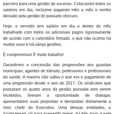
parceiro para uma gestão de sucesso. Colocamos todos os
salários em dia, inclusive pagando mês a mês o rombo
deixado pela gestão do passado obscuro.
Hoje, o servidor tem salário em dia e dentro do mês
trabalhado com todos os adicionais pagos rigorosamente
de acordo com o calendário firmado, o que não ocorria há
muitos anos e há várias gestões.
É compromisso! É muito trabalho!
Garantimos a concessão das progressões aos guardas
municipais, agentes de trânsito, professores e profissionais
da saúde. A maioria não sabia o que era o pagamento de
uma progressão desde o ano de 2017. Os sindicatos que
passaram os quatro anos da gestão passada sem serem
recebidos, tiveram a oportunidade de dialogar,
apresentarem suas propostas e demandas diretamente a
mim, chefe do Executivo. Uma dessas entidades, o
Sindiserpum, só para exemplificarmos, há três anos e sete