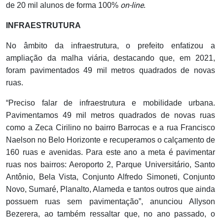
on-line
de 20 mil alunos de forma 100%
.
INFRAESTRUTURA
No âmbito da infraestrutura, o prefeito enfatizou a
ampliação da malha viária, destacando que, em 2021,
foram pavimentados 49 mil metros quadrados de novas
ruas.
“Preciso falar de infraestrutura e mobilidade urbana.
Pavimentamos 49 mil metros quadrados de novas ruas
como a Zeca Cirilino no bairro Barrocas e a rua Francisco
Naelson no Belo Horizonte e recuperamos o calçamento de
160 ruas e avenidas. Para este ano a meta é pavimentar
ruas nos bairros: Aeroporto 2, Parque Universitário, Santo
Antônio, Bela Vista, Conjunto Alfredo Simoneti, Conjunto
Novo, Sumaré, Planalto, Alameda e tantos outros que ainda
possuem ruas sem pavimentação”, anunciou Allyson
Bezerera, ao também ressaltar que, no ano passado, o