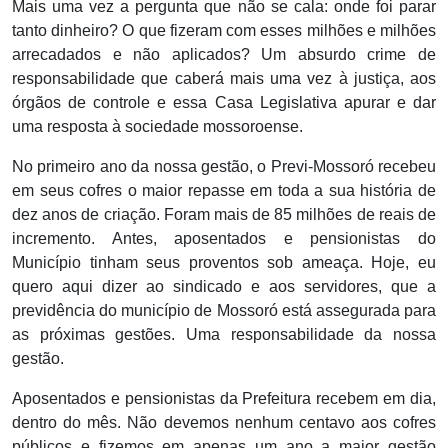
Mais uma vez a pergunta que não se cala: onde foi parar
tanto dinheiro? O que fizeram com esses milhões e milhões
arrecadados e não aplicados? Um absurdo crime de
responsabilidade que caberá mais uma vez à justiça, aos
órgãos de controle e essa Casa Legislativa apurar e dar
uma resposta à sociedade mossoroense.
No primeiro ano da nossa gestão, o Previ-Mossoró recebeu
em seus cofres o maior repasse em toda a sua história de
dez anos de criação. Foram mais de 85 milhões de reais de
incremento. Antes, aposentados e pensionistas do
Município tinham seus proventos sob ameaça. Hoje, eu
quero aqui dizer ao sindicado e aos servidores, que a
previdência do município de Mossoró está assegurada para
as próximas gestões. Uma responsabilidade da nossa
gestão.
Aposentados e pensionistas da Prefeitura recebem em dia,
dentro do mês. Não devemos nenhum centavo aos cofres
públicos e fizemos em apenas um ano a maior gestão