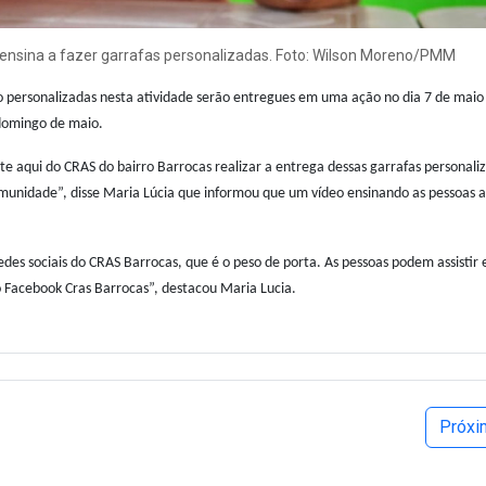
 ensina a fazer garrafas personalizadas. Foto: Wilson Moreno/PMM
o personalizadas nesta atividade serão entregues em uma ação no dia 7 de mai
omingo de maio.
e aqui do CRAS do bairro Barrocas realizar a entrega dessas garrafas personali
munidade”, disse Maria Lúcia que informou que um vídeo ensinando as pessoas a
edes sociais do CRAS Barrocas, que é o peso de porta. As pessoas podem assistir 
 Facebook Cras Barrocas”, destacou Maria Lucia.
Próx