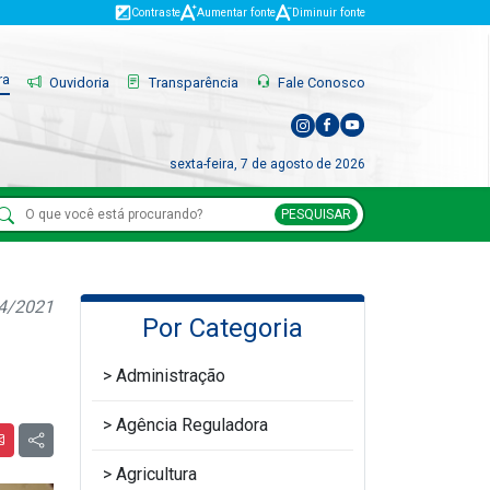
Contraste
Aumentar fonte
Diminuir fonte
ra
Ouvidoria
Transparência
Fale Conosco
sexta-feira, 7 de agosto de 2026
PESQUISAR
04/2021
Por Categoria
Administração
Agência Reguladora
Agricultura