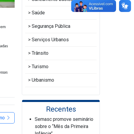
Saúde
Segurança Pública
o em
Serviços Urbanos
zadas
Trânsito
Turismo
essas
Urbanismo
Recentes
imo
Semasc promove seminário
sobre o “Mês da Primeira
Infância”