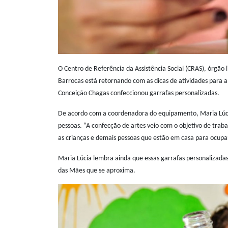
O Centro de Referência da Assistência Social (CRAS), órgão
Barrocas está retornando com as dicas de atividades para 
Conceição Chagas confeccionou garrafas personalizadas.
De acordo com a coordenadora do equipamento, Maria Lúcia, 
pessoas. “A confecção de artes veio com o objetivo de tr
as crianças e demais pessoas que estão em casa para ocupa
Maria Lúcia lembra ainda que essas garrafas personalizad
das Mães que se aproxima.