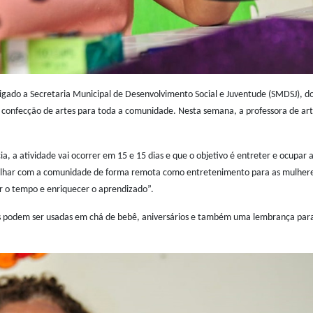
 ligado a Secretaria Municipal de Desenvolvimento Social e Juventude (SMDSJ), do
a confecção de artes para toda a comunidade. Nesta semana, a professora de ar
a atividade vai ocorrer em 15 e 15 dias e que o objetivo é entreter e ocupar 
abalhar com a comunidade de forma remota como entretenimento para as mulhere
r o tempo e enriquecer o aprendizado”.
as podem ser usadas em chá de bebê, aniversários e também uma lembrança para