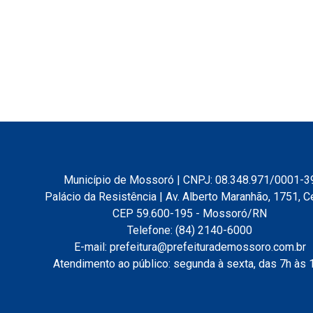
Município de Mossoró | CNPJ: 08.348.971/0001-3
Palácio da Resistência | Av. Alberto Maranhão, 1751, C
CEP 59.600-195 - Mossoró/RN
Telefone: (84) 2140-6000
E-mail: prefeitura@prefeiturademossoro.com.br
Atendimento ao público: segunda à sexta, das 7h às 