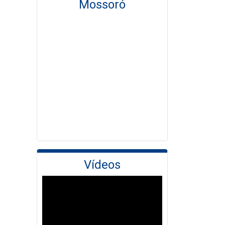
Mossoró
Vídeos