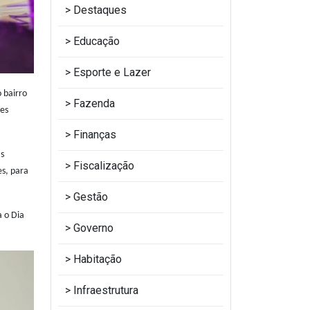
Destaques
Educação
Esporte e Lazer
 bairro
Fazenda
tes
Finanças
as
Fiscalização
s, para
Gestão
 o Dia
Governo
Habitação
Infraestrutura