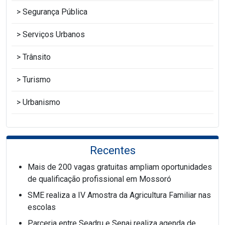
Segurança Pública
Serviços Urbanos
Trânsito
Turismo
Urbanismo
Recentes
Mais de 200 vagas gratuitas ampliam oportunidades
de qualificação profissional em Mossoró
SME realiza a IV Amostra da Agricultura Familiar nas
escolas
Parceria entre Seadru e Senai realiza agenda de