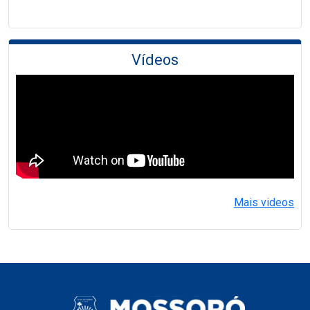
Vídeos
Mais videos