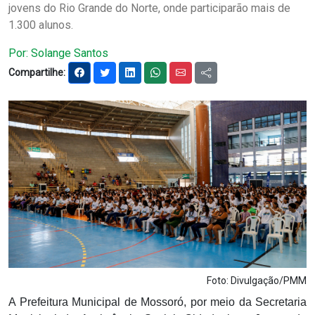
jovens do Rio Grande do Norte, onde participarão mais de
Notícias
1.300 alunos.
Carta de Serviço
Por: Solange Santos
Compartilhe:
PESQUISAR
Foto: Divulgação/PMM
A Prefeitura Municipal de Mossoró, por meio da Secretaria