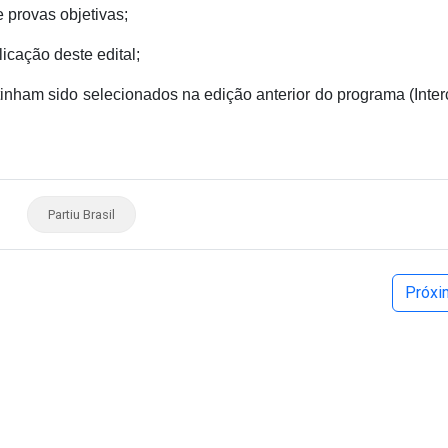
 provas objetivas;
icação deste edital;
tinham sido selecionados na edição anterior do programa (Inte
Partiu Brasil
Próx