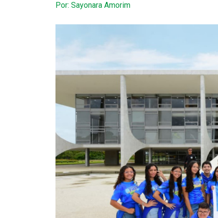
Por: Sayonara Amorim