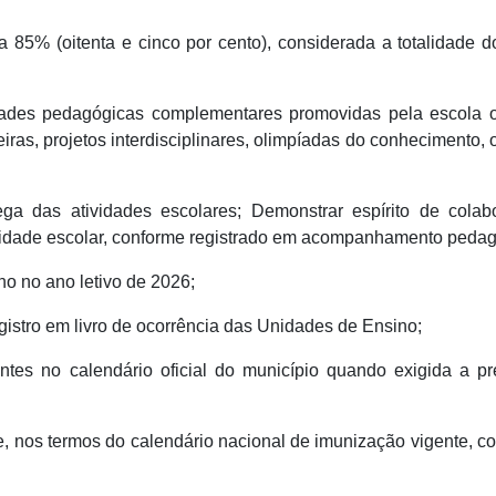
a 85% (oitenta e cinco por cento), considerada a totalidade d
idades pedagógicas complementares promovidas pela escola 
ras, projetos interdisciplinares, olimpíadas do conhecimento, o
ga das atividades escolares; Demonstrar espírito de colab
idade escolar, conforme registrado em acompanhamento pedag
no no ano letivo de 2026;
egistro em livro de ocorrência das Unidades de Ensino;
antes no calendário oficial do município quando exigida a p
, nos termos do calendário nacional de imunização vigente, c