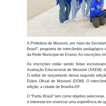
A Prefeitura de Mossoró, por meio da Secreta
Brasil”, programa de intercâmbio pedagógico 
da Rede Municipal de Ensino. As inscrições in
As inscrições estão sendo feitas exclusiva
Avaliação Educacional de Mossoró (SAEM), di
O edital de lançamento dessa segunda edição 
Diário Oficial de Mossoró (DOM). O intercâm
edição, a cidade de Brasília-DF.
O “Partiu Brasil” tem como objetivo selecionar,
e interesse em vivenciar uma experiência de a