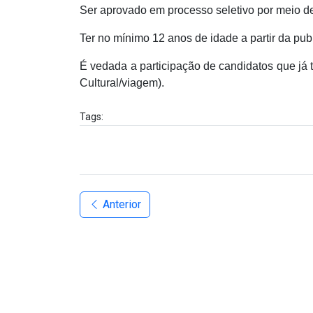
Ser aprovado em processo seletivo por meio de
Ter no mínimo 12 anos de idade a partir da publ
É vedada a participação de candidatos que já 
Cultural/viagem).
Tags:
Anterior