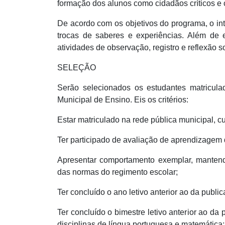
formação dos alunos como cidadãos críticos e 
De acordo com os objetivos do programa, o int
trocas de saberes e experiências. Além de e
atividades de observação, registro e reflexão s
SELEÇÃO
Serão selecionados os estudantes matricu
Municipal de Ensino. Eis os critérios:
Estar matriculado na rede pública municipal, 
Ter participado de avaliação de aprendizagem 
Apresentar comportamento exemplar, mantendo
das normas do regimento escolar;
Ter concluído o ano letivo anterior ao da public
Ter concluído o bimestre letivo anterior ao da 
disciplinas de língua portuguesa e matemática;