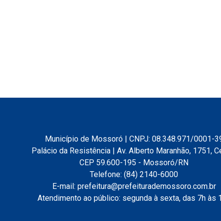
Município de Mossoró | CNPJ: 08.348.971/0001-3
Palácio da Resistência | Av. Alberto Maranhão, 1751, C
CEP 59.600-195 - Mossoró/RN
Telefone: (84) 2140-6000
E-mail: prefeitura@prefeiturademossoro.com.br
Atendimento ao público: segunda à sexta, das 7h às 