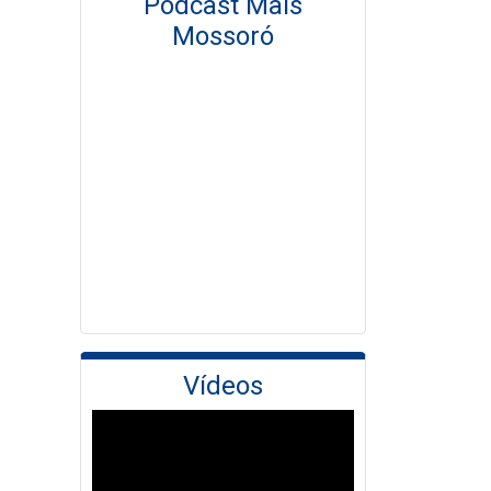
Podcast Mais
Mossoró
Vídeos