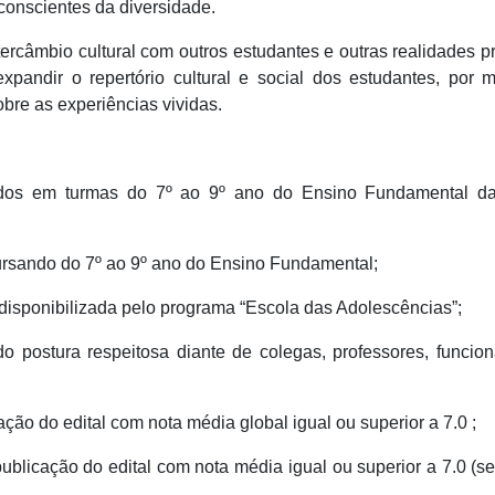
conscientes da diversidade.
ercâmbio cultural com outros estudantes e outras realidades 
xpandir o repertório cultural e social dos estudantes, por 
obre as experiências vividas.
lados em turmas do 7º ao 9º ano do Ensino Fundamental d
cursando do 7º ao 9º ano do Ensino Fundamental;
disponibilizada pelo programa “Escola das Adolescências”;
 postura respeitosa diante de colegas, professores, funcion
ação do edital com nota média global igual ou superior a 7.0 ;
publicação do edital com nota média igual ou superior a 7.0 (se