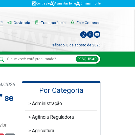
Contraste
Aumentar fonte
Diminuir fonte
ra
Ouvidoria
Transparência
Fale Conosco
sábado, 8 de agosto de 2026
PESQUISAR
04/2026
Por Categoria
” se
Administração
Agência Reguladora
v.br
Agricultura