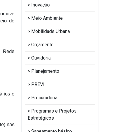
Inovação
promove
Meio Ambiente
meio de
Mobilidade Urbana
Orçamento
a Rede
Ouvidoria
Planejamento
PREVI
ários e
Procuradoria
Programas e Projetos
Estratégicos
te) nas
Saneamento básico