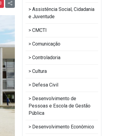
Assistência Social, Cidadania
e Juventude
CMCTI
Comunicação
Controladoria
Cultura
Defesa Civil
Desenvolvimento de
Pessoas e Escola de Gestão
Pública
Desenvolvimento Econômico