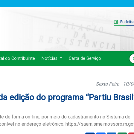
Prefeitu
tal do Contribuinte
Notícias
Carta de Serviço
Sexta-Feira - 10/
da edição do programa “Partiu Brasil
te de forma on-line, por meio do cadastramento no Sistema de
onível no endereço eletrônico: https://saem.sme.mossoro.rn.go