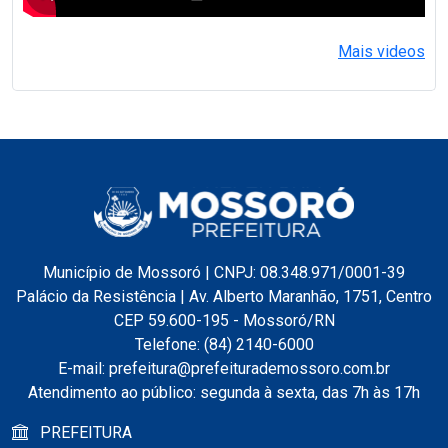
Mais videos
Município de Mossoró | CNPJ: 08.348.971/0001-39
Palácio da Resistência | Av. Alberto Maranhão, 1751, Centro
CEP 59.600-195 - Mossoró/RN
Telefone: (84) 2140-6000
E-mail: prefeitura@prefeiturademossoro.com.br
Atendimento ao público: segunda à sexta, das 7h às 17h
PREFEITURA