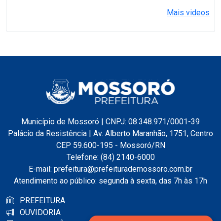
Mais videos
Município de Mossoró | CNPJ: 08.348.971/0001-39
Palácio da Resistência | Av. Alberto Maranhão, 1751, Centro
CEP 59.600-195 - Mossoró/RN
Telefone: (84) 2140-6000
E-mail: prefeitura@prefeiturademossoro.com.br
Atendimento ao público: segunda à sexta, das 7h às 17h
PREFEITURA
OUVIDORIA