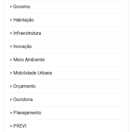
Governo
Habitação
Infraestrutura
Inovação
Meio Ambiente
Mobilidade Urbana
Orçamento
Ouvidoria
Planejamento
PREVI