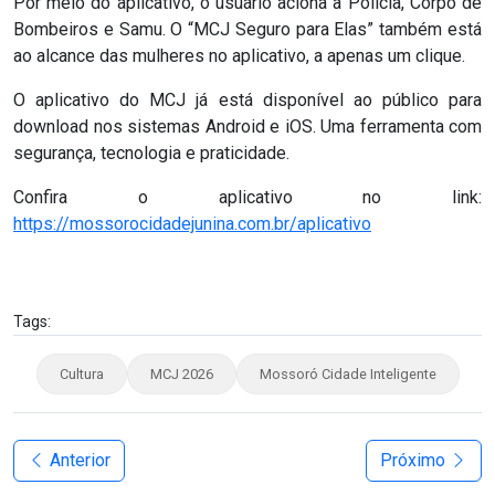
Por meio do aplicativo, o usuário aciona a Polícia, Corpo de
Bombeiros e Samu. O “MCJ Seguro para Elas” também está
ao alcance das mulheres no aplicativo, a apenas um clique.
O aplicativo do MCJ já está disponível ao público para
download nos sistemas Android e iOS. Uma ferramenta com
segurança, tecnologia e praticidade.
Confira o aplicativo no link:
https://mossorocidadejunina.com.br/aplicativo
Tags:
Cultura
MCJ 2026
Mossoró Cidade Inteligente
Anterior
Próximo