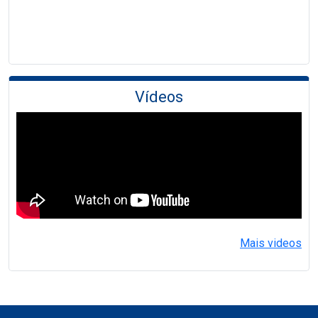
Vídeos
Mais videos