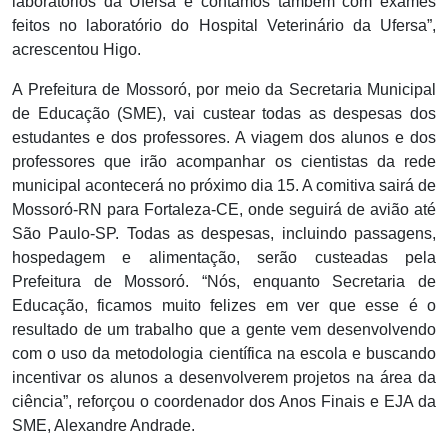
laboratórios da Ufersa e contamos também com exames
feitos no laboratório do Hospital Veterinário da Ufersa”,
acrescentou Higo.
A Prefeitura de Mossoró, por meio da Secretaria Municipal
de Educação (SME), vai custear todas as despesas dos
estudantes e dos professores. A viagem dos alunos e dos
professores que irão acompanhar os cientistas da rede
municipal acontecerá no próximo dia 15. A comitiva sairá de
Mossoró-RN para Fortaleza-CE, onde seguirá de avião até
São Paulo-SP. Todas as despesas, incluindo passagens,
hospedagem e alimentação, serão custeadas pela
Prefeitura de Mossoró. “Nós, enquanto Secretaria de
Educação, ficamos muito felizes em ver que esse é o
resultado de um trabalho que a gente vem desenvolvendo
com o uso da metodologia científica na escola e buscando
incentivar os alunos a desenvolverem projetos na área da
ciência”, reforçou o coordenador dos Anos Finais e EJA da
SME, Alexandre Andrade.