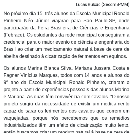
Lucas Bulcão (Secom\PMM)
No próximo dia 15, três alunos da Escola Municipal Ronald
Pinheiro Néo Júnior viajarão para São Paulo-SP, onde
participarão da Feira Brasileira de Ciências e Engenharia
(Febrace). Os estudantes da rede municipal conseguiram a
credencial para o maior evento de ciência e engenharia do
Brasil ao criar um medicamento natural à base de cera de
abelha destinado à cicatrização de ferimentos em equinos.
Os alunos Marina Bianca Silva, Mariana Jussara Costa e
Fagner Vinícius Marques, todos com 14 anos e alunos do
9º ano da Escola Municipal Ronald Pinheiro, criaram o
projeto a partir de experiências pessoais das alunas Marina
e Mariana. As duas têm convivência com cavalos. “O nosso
projeto surgiu da necessidade de existir um medicamento
capaz de sarar os ferimentos dos cavalos que correm em
vaquejadas, porque nós percebemos que os remédios
industrializados têm um efeito de cicatrização muito lento,
então buscamos criar um produto natural à base de cera de