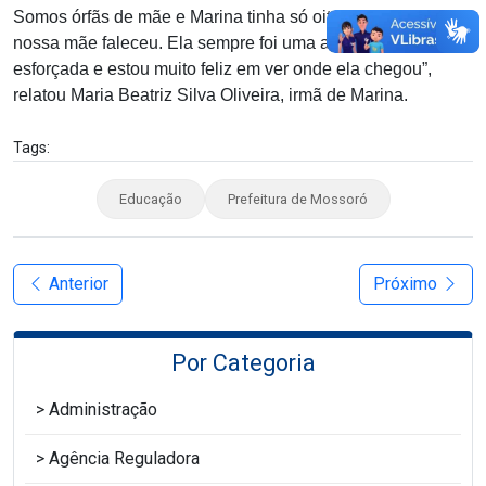
Somos órfãs de mãe e Marina tinha só oito anos quando
nossa mãe faleceu. Ela sempre foi uma aluna muito
esforçada e estou muito feliz em ver onde ela chegou”,
relatou Maria Beatriz Silva Oliveira, irmã de Marina.
Tags:
Educação
Prefeitura de Mossoró
Anterior
Próximo
Por Categoria
Administração
Agência Reguladora