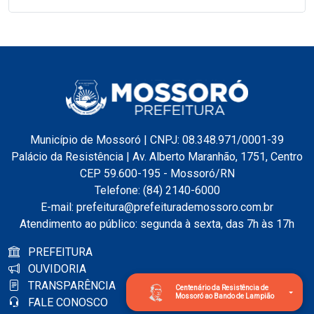
Município de Mossoró | CNPJ: 08.348.971/0001-39
Palácio da Resistência | Av. Alberto Maranhão, 1751, Centro
CEP 59.600-195 - Mossoró/RN
Telefone: (84) 2140-6000
E-mail: prefeitura@prefeiturademossoro.com.br
Atendimento ao público: segunda à sexta, das 7h às 17h
PREFEITURA
OUVIDORIA
TRANSPARÊNCIA
Centenário da Resistência de
Mossoró ao Bando de Lampião
FALE CONOSCO