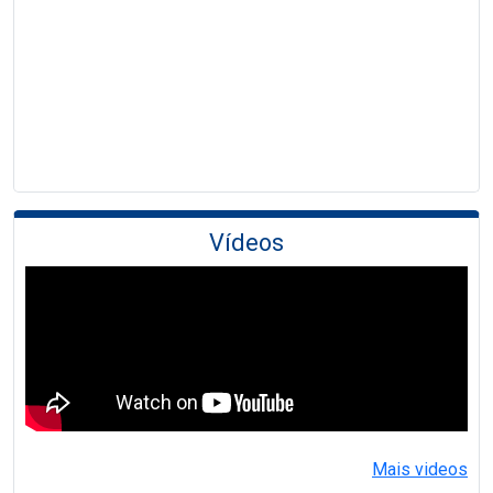
Vídeos
Mais videos