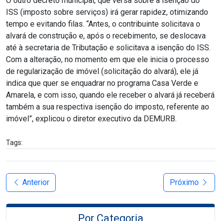
O outro decreto municipal, que versa sobre a isenção do
ISS (imposto sobre serviços) irá gerar rapidez, otimizando
tempo e evitando filas. “Antes, o contribuinte solicitava o
alvará de construção e, após o recebimento, se deslocava
até à secretaria de Tributação e solicitava a isenção do ISS.
Com a alteração, no momento em que ele inicia o processo
de regularização de imóvel (solicitação do alvará), ele já
indica que quer se enquadrar no programa Casa Verde e
Amarela, e com isso, quando ele receber o alvará já receberá
também a sua respectiva isenção do imposto, referente ao
imóvel”, explicou o diretor executivo da DEMURB.
Tags:
Anterior
Próximo
Por Categoria