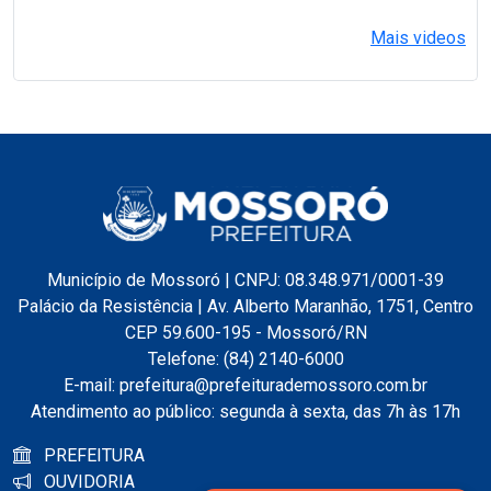
Mais videos
Município de Mossoró | CNPJ: 08.348.971/0001-39
Palácio da Resistência | Av. Alberto Maranhão, 1751, Centro
CEP 59.600-195 - Mossoró/RN
Telefone: (84) 2140-6000
E-mail: prefeitura@prefeiturademossoro.com.br
Atendimento ao público: segunda à sexta, das 7h às 17h
PREFEITURA
OUVIDORIA