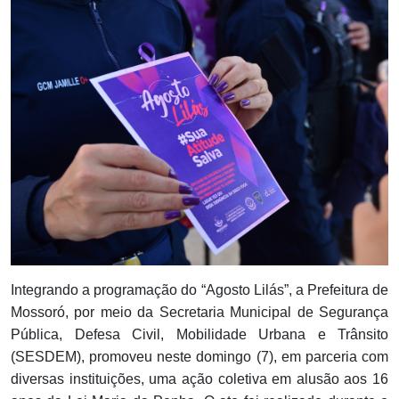
Notícias
Carta de Serviço
PESQUISAR
Integrando a programação do “Agosto Lilás”, a Prefeitura de
Mossoró, por meio da Secretaria Municipal de Segurança
Pública, Defesa Civil, Mobilidade Urbana e Trânsito
(SESDEM), promoveu neste domingo (7), em parceria com
diversas instituições, uma ação coletiva em alusão aos 16