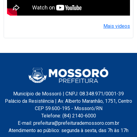
Mais videos
Município de Mossoró | CNPJ: 08.348.971/0001-39
Palácio da Resistência | Av. Alberto Maranhão, 1751, Centro
CEP 59.600-195 - Mossoró/RN
Telefone: (84) 2140-6000
E-mail: prefeitura@prefeiturademossoro.com.br
Atendimento ao público: segunda à sexta, das 7h às 17h