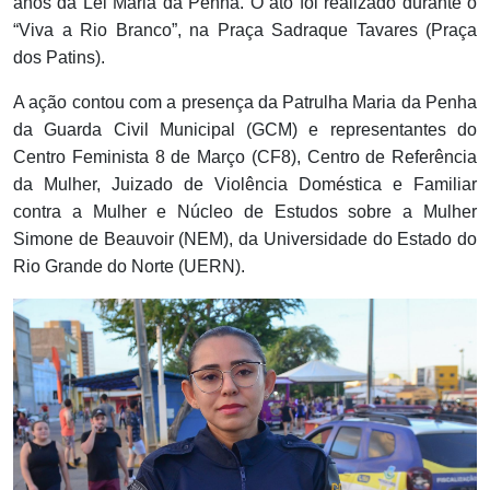
anos da Lei Maria da Penha. O ato foi realizado durante o
“Viva a Rio Branco”, na Praça Sadraque Tavares (Praça
dos Patins).
A ação contou com a presença da Patrulha Maria da Penha
da Guarda Civil Municipal (GCM) e representantes do
Centro Feminista 8 de Março (CF8), Centro de Referência
da Mulher, Juizado de Violência Doméstica e Familiar
contra a Mulher e Núcleo de Estudos sobre a Mulher
Simone de Beauvoir (NEM), da Universidade do Estado do
Rio Grande do Norte (UERN).