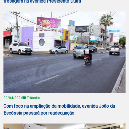
fresagem na avenida Presidente Dutra
02/04/2024
Trânsito
Com foco na ampliação da mobilidade, avenida João da
Escóssia passará por readequação